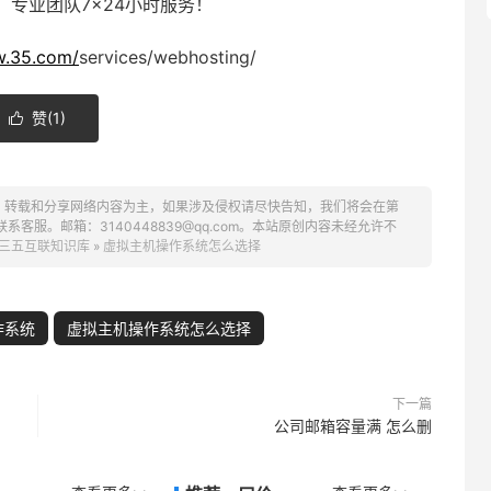
专业团队7×24小时服务！
w.35.com/
services/webhosting/
赞(
1
)

、转载和分享网络内容为主，如果涉及侵权请尽快告知，我们将会在第
服。邮箱：3140448839@qq.com。本站原创内容未经允许不
三五互联知识库
»
虚拟主机操作系统怎么选择
作系统
虚拟主机操作系统怎么选择
下一篇
公司邮箱容量满 怎么删