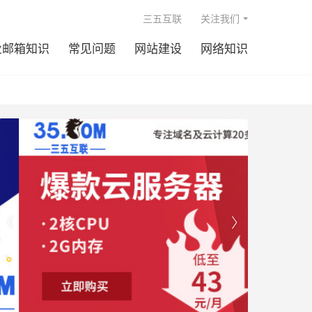

三五互联
关注我们
业邮箱知识
常见问题
网站建设
网络知识

