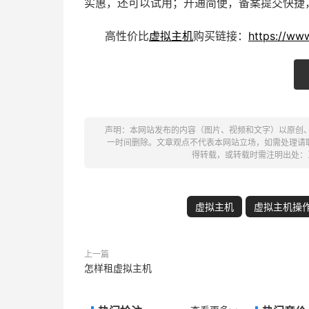
实惠，还可以试用；开通简便，备案提交快捷，
高性价比
虚拟主机
购买链接：
https://ww
声明：本网站发布的内容（图片、视频和文字）以原创
一时间删除。文章观点不代表本网站立场，如需处理请联系客
得转载，或转载时需注明出处：
虚拟主机
虚拟主机操
上一篇
怎样租虚拟主机