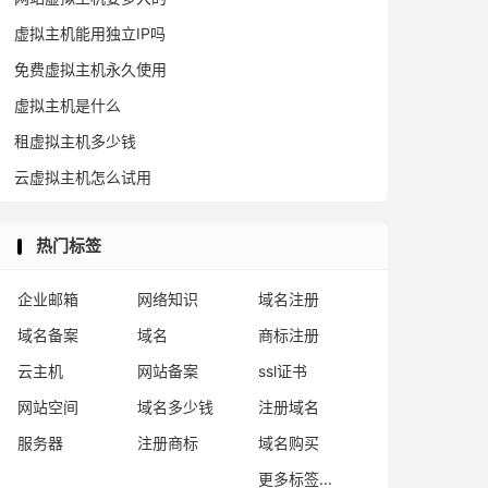
虚拟主机能用独立IP吗
免费虚拟主机永久使用
虚拟主机是什么
租虚拟主机多少钱
云虚拟主机怎么试用
热门标签
企业邮箱
网络知识
域名注册
域名备案
域名
商标注册
云主机
网站备案
ssl证书
网站空间
域名多少钱
注册域名
服务器
注册商标
域名购买
更多标签...