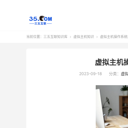
当前位置：
三五互联知识库
虚拟主机知识
虚拟主机操作系统


虚拟主机
2023-09-18
分类：
虚