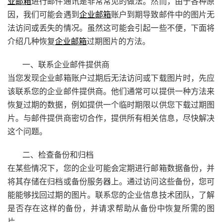
业邮箱
进行邮件通讯是非常常见的做法。然而，由于各种原
因，我们可能会遇到
企业邮箱
账户到期导致邮件中的图片无
法访问或丢失的情况。虽然这可能会引起一些不便，下面将
介绍几种恢复
企业邮箱
过期图片的方法。
一、联系企业邮件提供商
当您发现企业邮箱账户过期后无法访问或下载图片时，先应
该联系您的企业邮件提供商。他们通常可以提供一种方法来
恢复过期的数据，例如提供一个临时期限以供您下载过期图
片。与邮件提供商密切合作，提供所有相关信息，尽快解决
这个问题。
二、检查备份和归档
在某些情况下，您的企业可能会定期进行邮箱数据备份，并
将其存储在归档或备份服务器上。通过访问这些备份，您可
能能够找回过期的图片。联系您的企业信息技术团队，了解
是否存在这样的备份，并请求帮助从备份中恢复所需的图
片。