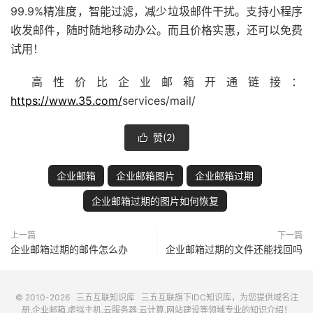
99.9%精准度，智能过滤，减少垃圾邮件干扰。支持
小程序
收发邮件，随时随地移动办公。而且价格实惠，还可以免费
试用！
高性价比企业邮箱开通链接：
https://www.35.com/
services/mail/
赞(
2
)

企业邮箱
企业邮箱图片
企业邮箱过期
企业邮箱过期的图片如何恢复
上一篇
下一篇
企业邮箱过期的邮件怎么办
企业邮箱过期的文件还能找回吗
© 2010-2026
三五互联知识库
三五互联
旗下IDC知识库，为您提供域名注
册,企业邮箱,虚拟主机,云服务器,云计算,网站建设等领域专业的知识介绍！