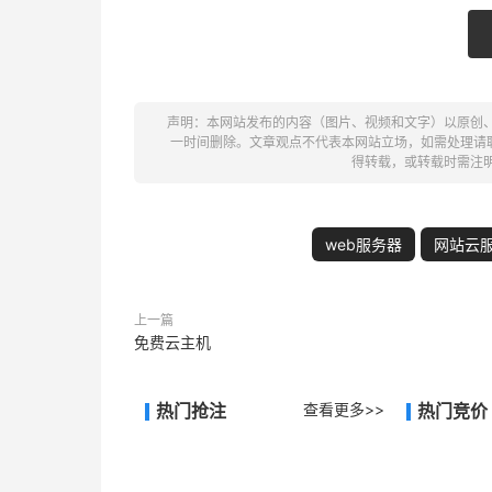
声明：本网站发布的内容（图片、视频和文字）以原创
一时间删除。文章观点不代表本网站立场，如需处理请联系客
得转载，或转载时需注
web服务器
网站云
上一篇
免费云主机
热门抢注
查看更多>>
热门竞价