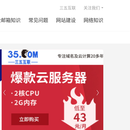

三五互联
关注我们
业邮箱知识
常见问题
网站建设
网络知识

