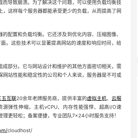
载而导致崩溃。为了解决这个问题，可以使用负载均衡技
上，这样每个服务器都能承受更少的负载，从而提高了网
器的配置和负载均衡。它还涉及到优化内容、压缩图像、
方面。这些技术可以显著提高网站的速度和响应时间，给
组成部分。它与网站设计和维护的其他方面密切相关，需
保网站性能和稳定性的公司和个人来说，服务器是不可或
三五互联
20余年老牌服务商，提供丰富的
虚拟主机
、
云服
资源弹性伸缩，主机vCPU、内存性能强悍、超高I/O速
管理更轻松；备案便捷，专业团队7×24小时服务支持！
om/
cloudhost/