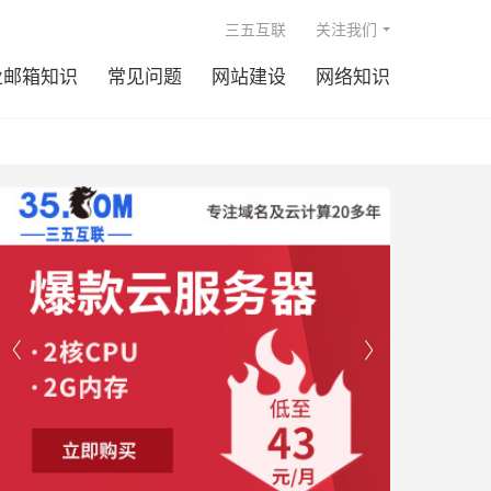

三五互联
关注我们
业邮箱知识
常见问题
网站建设
网络知识

