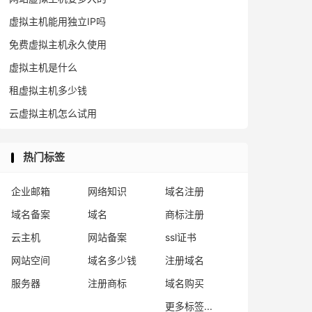
虚拟主机能用独立IP吗
免费虚拟主机永久使用
虚拟主机是什么
租虚拟主机多少钱
云虚拟主机怎么试用
热门标签
企业邮箱
网络知识
域名注册
域名备案
域名
商标注册
云主机
网站备案
ssl证书
网站空间
域名多少钱
注册域名
服务器
注册商标
域名购买
更多标签...