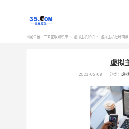
当前位置：
三五互联知识库
虚拟主机知识
虚拟主机控制面板


虚拟
2023-05-09
分类：
虚