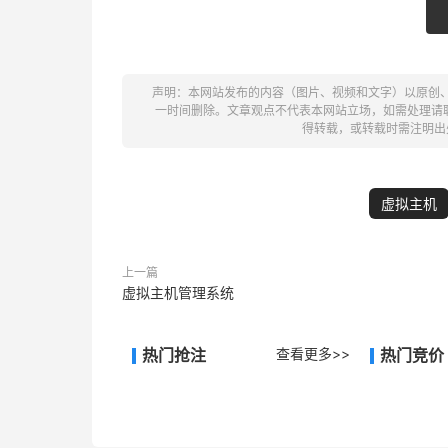
声明：本网站发布的内容（图片、视频和文字）以原创
一时间删除。文章观点不代表本网站立场，如需处理请联系客
得转载，或转载时需注明出
虚拟主机
上一篇
虚拟主机管理系统
热门抢注
查看更多>>
热门竞价