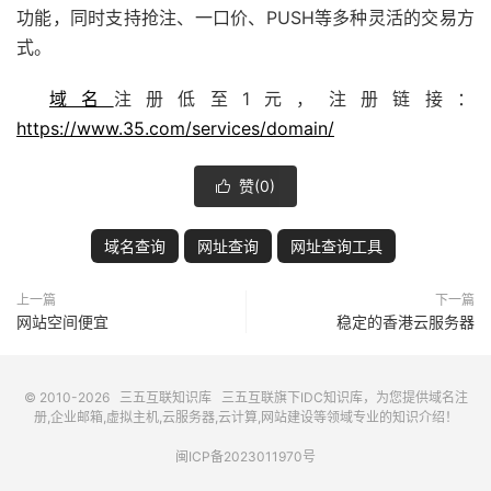
功能，同时支持抢注、一口价、PUSH等多种灵活的交易方
式。
域名
注册低至1元，注册链接：
https://www.35.com/services/domain/
赞(
0
)

域名查询
网址查询
网址查询工具
上一篇
下一篇
网站空间便宜
稳定的香港云服务器
© 2010-2026
三五互联知识库
三五互联
旗下IDC知识库，为您提供域名注
册,企业邮箱,虚拟主机,云服务器,云计算,网站建设等领域专业的知识介绍！
闽ICP备2023011970号