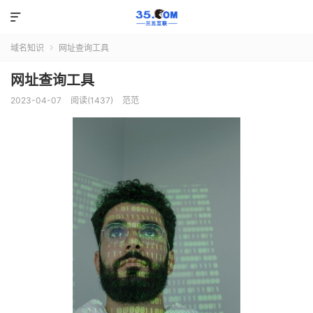

域名知识
网址查询工具

网址查询工具
2023-04-07
阅读(1437)
范范