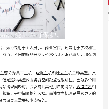
站，无论是用于个人展示、商业宣传，还是用于学校和组
。然而，不同的服务器空间价格也让人眼花缭乱，那么到
主要分为共享主机、
虚拟主机
和独立主机三种类型。其
，但是这种类型的服务器空间缺点也很明显，因为多个用
网站出现问题时，会影响到其他用户的网站。
虚拟主机
相
、邮箱，是中间价格的选择。而独立主机则是需求更大的
最为昂贵且需要技术支持的。