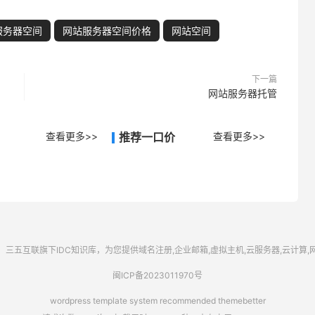
服务器空间
网站服务器空间价格
网站空间
下一篇
网站服务器托管
查看更多>>
推荐一口价
查看更多>>
三五互联
旗下IDC知识库，为您提供域名注册,企业邮箱,虚拟主机,云服务器,云计算
闽ICP备2023011970号
wordpress template system recommended
themebetter