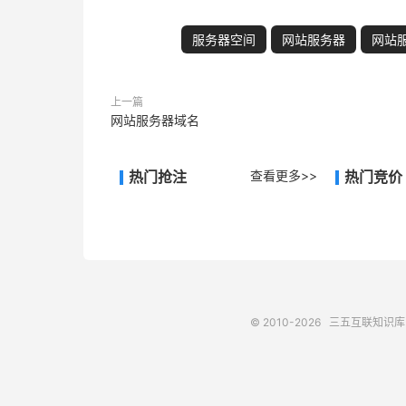
服务器空间
网站服务器
网站
上一篇
网站服务器域名
热门抢注
查看更多>>
热门竞价
© 2010-2026
三五互联知识库