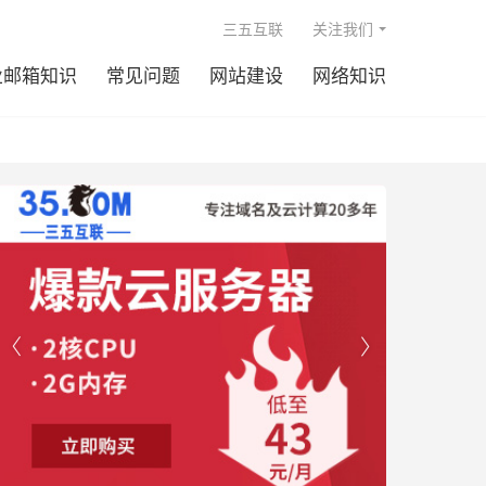

三五互联
关注我们
业邮箱知识
常见问题
网站建设
网络知识

