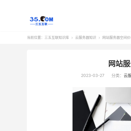
当前位置：
三五互联知识库
云服务器知识
网站服务器空间价


网站服
2023-03-27
分类：
云