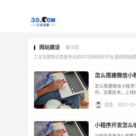
网站建设
第15页
三五互联知识库是专业的IDC百科知识平台,提供网站
怎么搭建微信小
怎么搭建微信小程序
作，无需技术，上线
步极速上线。现在正是
范范
2021-12
小程序开发怎么
小程序开发怎么收费