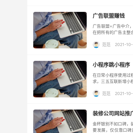
广告联盟赚钱
广告联盟=广告中介
在把所有的广告主整
赚钱的主要来源之一
范范
2021-10
确定的。
小程序跳小程序
在日常小程序使用过
求，三五互联新增小
互跳转。
范范
2021-10
装修公司网站推
金杯银别不如口碑，
要发展，仅仅靠口碑