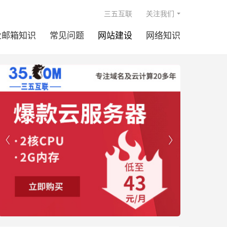

三五互联
关注我们
业邮箱知识
常见问题
网站建设
网络知识

