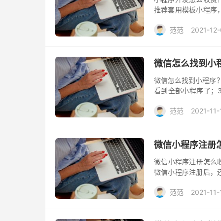
推荐套用模板小程序
序产品享1折特惠，比如
范范
2021-12
微信怎么找到小
微信怎么找到小程序？
看到全部小程序了；3
动下滑，可以看到最
范范
2021-11-
搜索小程序，找没使
微信小程序注册
微信小程序注册怎么
微信小程序注册后，
用不贵，而且买2年送
范范
2021-11-