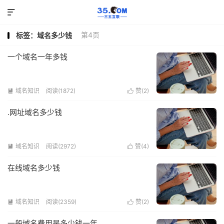

第4页
标签：域名多少钱
一个域名一年多钱
域名知识
阅读(1872)
赞(
2
)


.网址域名多少钱
域名知识
阅读(2972)
赞(
4
)


在线域名多少钱
域名知识
阅读(2359)
赞(
2
)


一般域名费用是多少钱一年