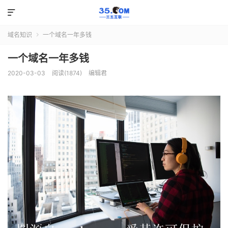

域名知识
一个域名一年多钱

一个域名一年多钱
2020-03-03
阅读(1874)
编辑君