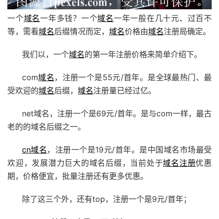
一个
域名
一年多钱？一个
域名
一年一般在几十元、过百不
等，需看
域名
后缀情况而定，
域名
价格由
域名
注册局确定。
我们以，一个
域名
的第一年注册价格来简单介绍下。
com
域名
，注册一个是55元/首年。是全球最热门、最
受欢迎的
域名
后缀，
域名
注册量已经过亿。
net域名，注册一个是69元/首年。是与com一样，最古
老的的域名后缀之一。
cn域名
，注册一个是19元/首年。是中国域名市场最受
欢迎，发展潜力巨大的域名后缀，当前处于
域名注册
优惠
期，价格便宜，批量注册还有更多优惠。
除了这三个外，还有top，注册一个是9元/首年；