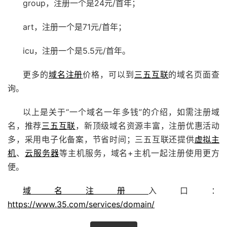
group，注册一个是24元/首年；
art，注册一个是71元/首年；
icu，注册一个是5.5元/首年。
更多的
域名注册
价格，可以到
三五互联
的域名页面查
询。
以上是关于“一个域名一年多钱”的介绍，如需注册域
名，推荐
三五互联
，新顶级域名资源丰富，注册优惠活动
多，采用电子化备案，节省时间；三五互联还提供
虚拟主
机
、
云服务器
等主机服务，域名+主机一起注册使用更方
便。
域名注册
入口：
https://www.35.com/services/domain/