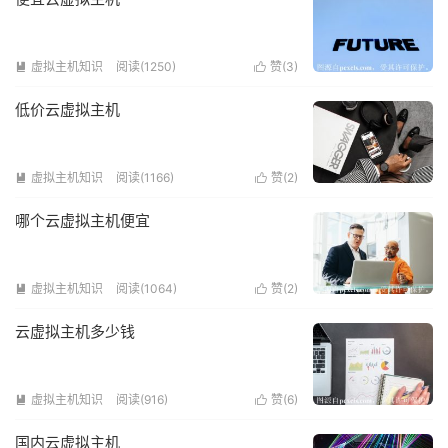
虚拟主机知识
阅读(1250)
赞(
3
)


低价云虚拟主机
虚拟主机知识
阅读(1166)
赞(
2
)


哪个云虚拟主机便宜
虚拟主机知识
阅读(1064)
赞(
2
)


云虚拟主机多少钱
虚拟主机知识
阅读(916)
赞(
6
)


国内云虚拟主机