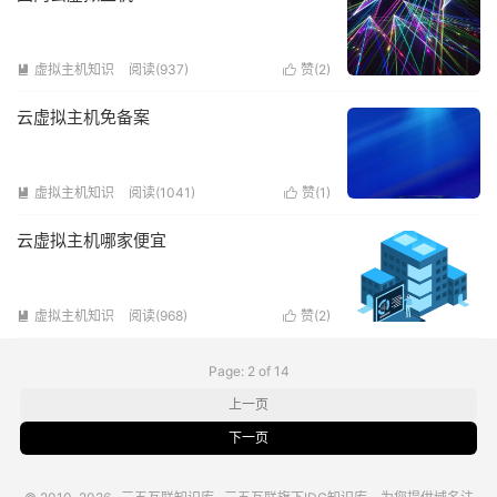
虚拟主机知识
阅读(937)
赞(
2
)


云虚拟主机免备案
虚拟主机知识
阅读(1041)
赞(
1
)


云虚拟主机哪家便宜
虚拟主机知识
阅读(968)
赞(
2
)


Page: 2 of 14
上一页
下一页