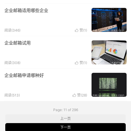
企业邮箱适用哪些企业
阅读(346)
赞(
1
)

企业邮箱试用
阅读(308)
赞(
1
)

企业邮箱申请哪种好
阅读(513)
赞(
28
)

Page: 11 of 296
上一页
下一页