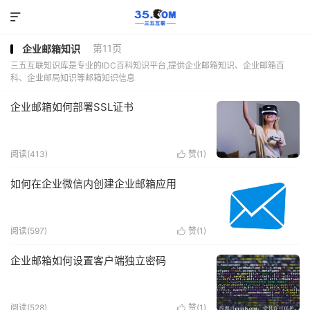

第11页
企业邮箱知识
三五互联知识库是专业的IDC百科知识平台,提供企业邮箱知识、企业邮箱百
科、企业邮局知识等邮箱知识信息
企业邮箱如何部署SSL证书
阅读(413)
赞(
1
)

如何在企业微信内创建企业邮箱应用
阅读(597)
赞(
1
)

企业邮箱如何设置客户端独立密码
阅读(528)
赞(
1
)
