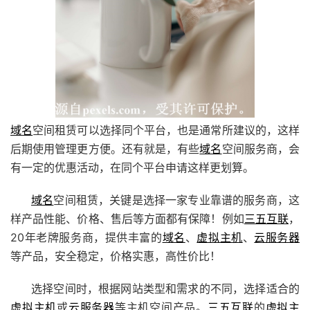
域名
空间租赁可以选择同个平台，也是通常所建议的，这样
后期使用管理更方便。还有就是，有些
域名
空间服务商，会
有一定的优惠活动，在同个平台申请这样更划算。
域名
空间租赁，关键是选择一家专业靠谱的服务商，这
样产品性能、价格、售后等方面都有保障！例如
三五互联
，
20年老牌服务商，提供丰富的
域名
、
虚拟主机
、
云服务器
等产品，安全稳定，价格实惠，高性价比！
选择空间时，根据网站类型和需求的不同，选择适合的
虚拟主机
或
云服务器
等主机空间产品。
三五互联
的
虚拟主