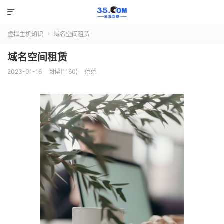

虚拟主机知识
域名空间租赁

域名空间租赁
2023-01-16
阅读(1160)
范范