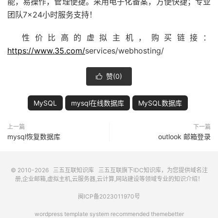
能，易操作，管理便捷。采用电子化备案，方便快捷；专业
团队7×24小时服务支持！
性价比高的虚拟主机，购买链接：
https://www.35.com/
services/webhosting/
赞(
0
)

MySQL
mysql在线数据库
MySQL数据库
上一篇
下一篇
mysql恢复数据库
outlook 邮箱登录
© 2010-2026
三五互联知识库
三五互联
旗下IDC知识库，为您提供域名注
册,企业邮箱,虚拟主机,云服务器,云计算,网站建设等领域专业的知识介绍！
闽ICP备2023011970号
wordpress template system recommended
themebetter