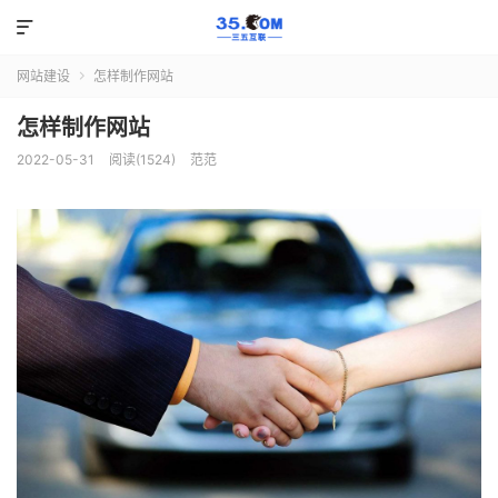

网站建设
怎样制作网站

怎样制作网站
2022-05-31
阅读(1524)
范范