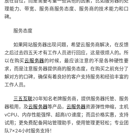
放在首位，而是需要考量一些其他的因素，比如服务器的处
理能力、带宽、服务商服务态度、服务商的技术能力和口
碑。
服务态度
如果网站服务器出现问题，希望
云服务商
解决，在反馈
之后过去四五天才有工作人员进行回应，这是很烦人的。所
以在购买
云服务器
的时候，最应该注意的不是各种硬性要
求，而是注意服务器提供商的服务态度，在购买之前充分了
解对方的口碑，确保有着良好的客户支持服务和经验丰富的
工作人员。
三五互联
20年知名老牌服务商，提供服务器托管、服务
器租用，及
云服务器
等产品
，
云服务器
资源弹性伸缩，主机
vCPU、内存性能强悍、超高I/O速度；而且价格实惠，支持
试用；更免费配备
网站管理助手
，使用管理更轻松；专业团
队7×24小时服务支持！