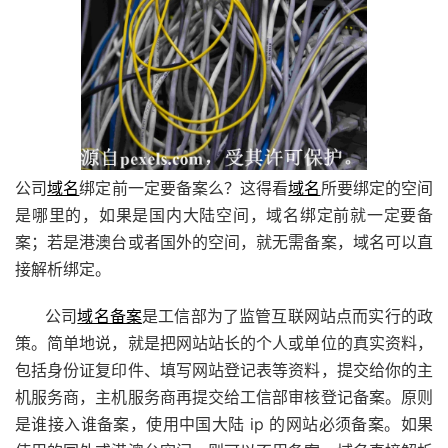
公司
域名
绑定前一定要备案么？这得看
域名
所要绑定的空间
是哪里的，如果是国内大陆空间，域名绑定前就一定要备
案；若是港澳台或者国外的空间，就无需备案，域名可以直
接解析绑定。
公司
域名备案
是工信部为了监管互联网站点而实行的政
策。简单地说，就是把网站站长的个人或单位的真实资料，
包括身份证复印件、填写网站登记表等资料，提交给你的主
机服务商，主机服务商再提交给工信部审核登记备案。原则
是谁接入谁备案，使用中国大陆 ip 的网站必须备案。如果