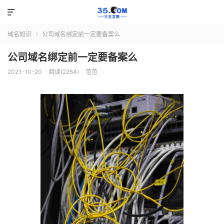

域名知识
公司域名绑定前一定要备案么

公司域名绑定前一定要备案么
2021-10-20
阅读(2254)
范范