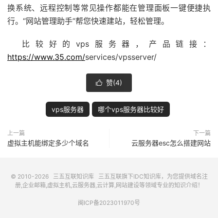
换系统、远程控制等常见操作都能在管理面板一键便捷执
行。“网站管理助手”帮您快速建站，轻松管理。
比较好的vps服务器，产品链接：
https://www.35.com/
services/vpsserver/
赞(
4
)

vps服务器
哪个vps服务器比较好
上一篇
下一篇
虚拟主机能绑定多少个域名
云服务器esc怎么搭建网站
© 2010-2026
三五互联知识库
三五互联
旗下IDC知识库，为您提供域名注
册,企业邮箱,虚拟主机,云服务器,云计算,网站建设等领域专业的知识介绍！
闽ICP备2023011970号