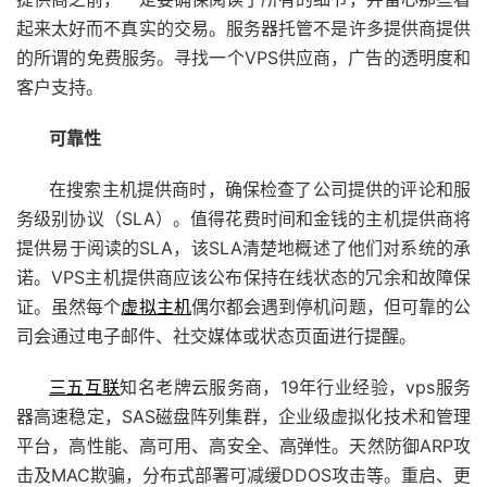
起来太好而不真实的交易。服务器托管不是许多提供商提供
的所谓的免费服务。寻找一个VPS供应商，广告的透明度和
客户支持。
可靠性
在搜索主机提供商时，确保检查了公司提供的评论和服
务级别协议（SLA）。值得花费时间和金钱的主机提供商将
提供易于阅读的SLA，该SLA清楚地概述了他们对系统的承
诺。VPS主机提供商应该公布保持在线状态的冗余和故障保
证。虽然每个
虚拟主机
偶尔都会遇到停机问题，但可靠的公
司会通过电子邮件、社交媒体或状态页面进行提醒。
三五互联
知名老牌云服务商，19年行业经验，vps服务
器高速稳定，SAS磁盘阵列集群，企业级虚拟化技术和管理
平台，高性能、高可用、高安全、高弹性。天然防御ARP攻
击及MAC欺骗，分布式部署可减缓DDOS攻击等。重启、更