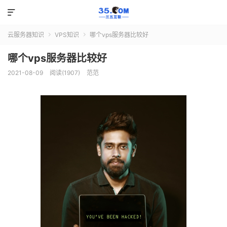

云服务器知识
VPS知识
哪个vps服务器比较好


哪个vps服务器比较好
2021-08-09
阅读(1907)
范范