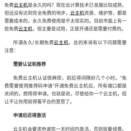
免费
云主机
是永久的吗？现在云计算技术已发展比较成熟，
但远没有达到完全免费的地步，
云主机
资源、维护等，都是
需要成本的，永久免费使用是不太现实的。目前市面上有一
些免费
云主机
，但主要是试用，正是开通还是需要付费的。
所谓永久/长期免费
云主机
，总的来说有以下问题需要
注意：
需要认证和推荐
免费云主机认证很麻烦，前后得间隔好几个小时。“免
费需要使用推荐码申请”开通
免费云主机
后，所有端口都是
关闭的，想用得申请。也就是说，尽管给你一个云主机，但
让不让你用就得看平台的意思了。
申请后还得激活
云主机会要求申请完一天时间内激活，否则就要续费。