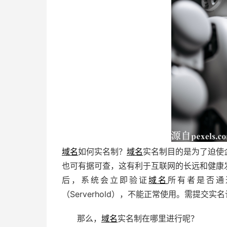
域名
如何实名制？
域名
实名制目的是为了迫使
也可有据可查，这有利于互联网的长远和健康
后，系统会立即验证
域名
所有者是否通
（Serverhold），不能正常使用。需提
那么，
域名
实名制在哪里进行呢？