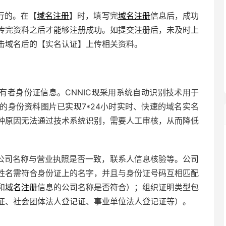
行的。在【
域名注册
】时，填写完
域名注册
信息后，成功
传完资料之后才能够注册成功。如提交注册后，未及时上
击域名后的【实名认证】上传相关资料。
有者身份证信息。CNNIC现采用系统自动识别技术用于
的身份资料图片已实现7*24小时实时、快速的域名实名
种原因无法通过技术系统识别，需要人工审核，从而降低
公司名称与营业执照是否一致，联系人信息核验等。公司
姓名需符合身份证上的名字，并且与身份证号码互相匹配
和
域名注册
信息的公司名称是否符合）；组织证明类型包
证、社会团体法人登记证、事业单位法人登记证等）。