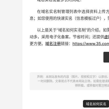
在域名实名制管理列表中选择资料上传方
息；如您使用的快速实名（信息模板过户），
以上是关于“域名如何实名制”的介绍，如
动多，采用电子化备案，节省时间；还提供
虚
更方便。
域名注册
链接：
https://www.35.com
声明：本网站发布的内容（图片、视频和文字）以原创
一时间删除。文章观点不代表本网站立场，如需处理请联系客
得转载，或转载时需注明
域名如何实名