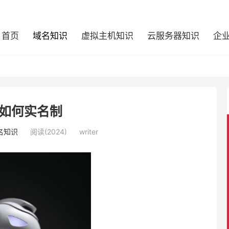
首页
域名知识
虚拟主机知识
云服务器知识
企
如何实名制
名知识
阅读(2024)
writer