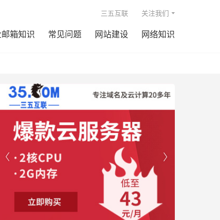

三五互联
关注我们
业邮箱知识
常见问题
网站建设
网络知识

