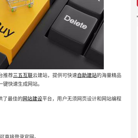
台推荐
三五互联
云建站，提供可快速
自助建站
的海量精品
一键快速生成网站。
供了最佳的
网站建设
平台，用户无须网页设计和网站编程
可直接登录官网。