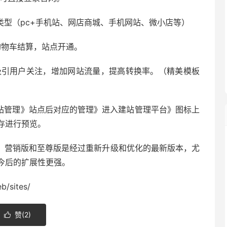
类型（pc+手机站、网店商城、手机网站、微小店等）
购物车结算，站点开通。
吸引用户关注，增加网站流量，提高转换率。（精美模板
建站管理》站点后对应的管理》进入建站管理平台》图标上
存进行预览。
，营销版和至尊版是经过重新升级和优化的最新版本，尤
今后的扩展性更强。
b/sites/
赞(
2
)
