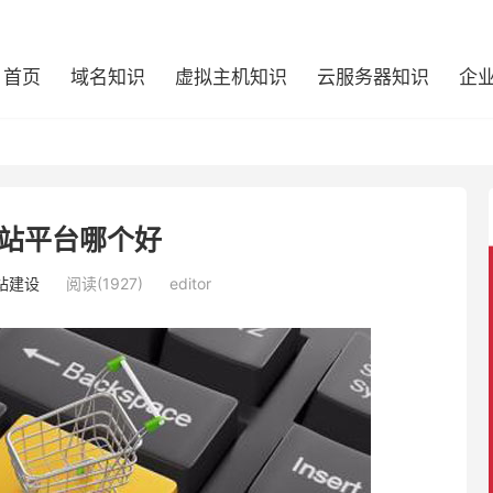
首页
域名知识
虚拟主机知识
云服务器知识
企
站平台哪个好
站建设
阅读(1927)
editor