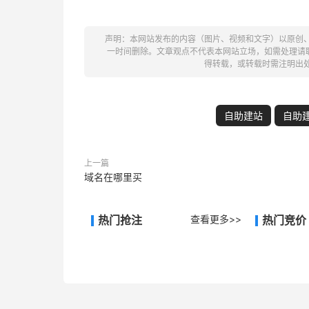
声明：本网站发布的内容（图片、视频和文字）以原创
一时间删除。文章观点不代表本网站立场，如需处理请联系客
得转载，或转载时需注明出
自助建站
自助
上一篇
域名在哪里买
热门抢注
查看更多>>
热门竞价