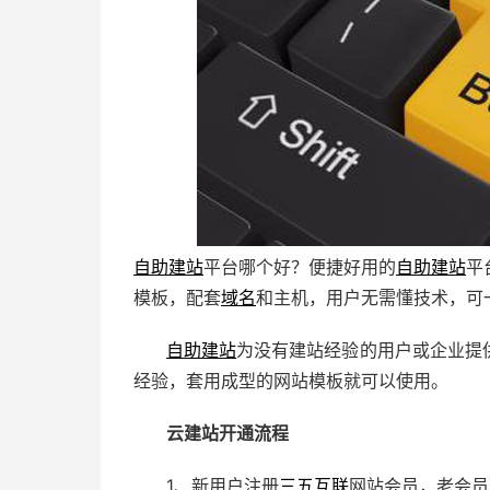
自助建站
平台哪个好？便捷好用的
自助建站
平
模板，配套
域名
和主机，用户无需懂技术，可
自助建站
为没有建站经验的用户或企业提
经验，套用成型的网站模板就可以使用。
云建站开通流程
1、新用户注册
三五互联
网站会员，老会员