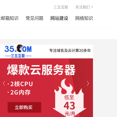

三五互联
关注我们
业邮箱知识
常见问题
网站建设
网络知识

