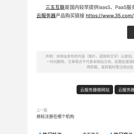
三五互联
是国内较早提供IaasS、Pa
云服务器
产品购买链接
https://www.35.com/
声明：本网站发布的内容（图片、视频和文字）以原创
一时间删除。文章观点不代表本网站立场，如需处理请联系客
得转载，或转载时需注明出处
云服务器做网站
云服务
上一篇
商标注册在哪个机构