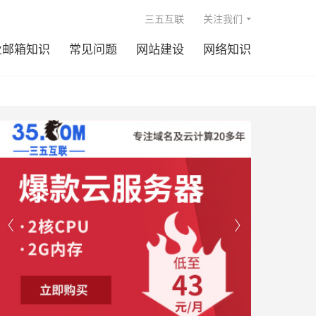

三五互联
关注我们
业邮箱知识
常见问题
网站建设
网络知识

