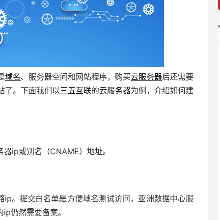
是
域名
、服务器空间和网站程序，购买
云服务器
后还需要
站了。下面我们以
三五互联
的
云服务器
为例，介绍如何建
器ip或别名（CNAME）地址。
路ip。提交白名单是方便域名测试访问，亚洲数据中心服
内ip仍然需要备案。