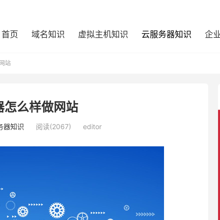
首页
域名知识
虚拟主机知识
云服务器知识
企
网站
器怎么样做网站
务器知识
阅读(2067)
editor