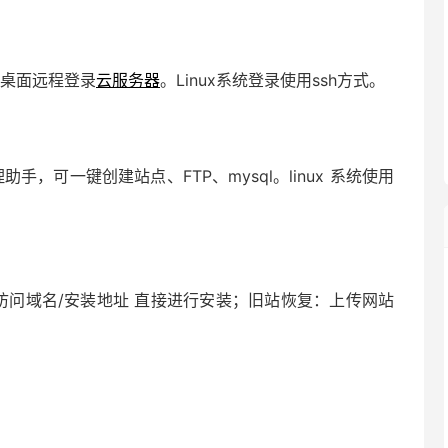
在桌面远程登录
云服务器
。Linux系统登录使用ssh方式。
助手，可一键创建站点、FTP、mysql。linux 系统使用
访问域名/安装地址 直接进行安装；旧站恢复：上传网站
。