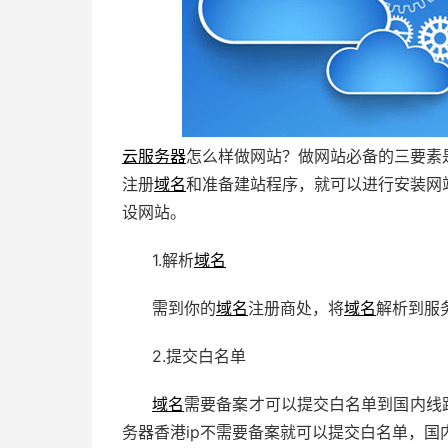
云服务器
怎么样做网站？做网站必备的三要素
注册
域名
和准备建站程序，就可以进行安装网
设网站。
1.解析
域名
需到你的
域名
注册商处，将
域名
解析到服务
2.提交白名单
域名
需要备案才可以提交白名单到国内线
务器香港ip不需要备案就可以提交白名单，国