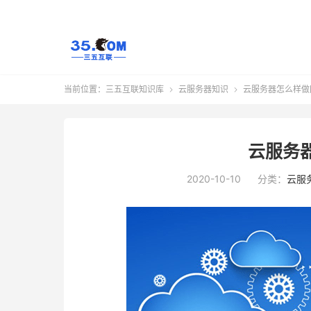
当前位置：
三五互联知识库
云服务器知识
云服务器怎么样做


云服务
2020-10-10
分类：
云服