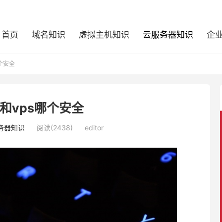
首页
域名知识
虚拟主机知识
云服务器知识
企
个安全
和vps哪个安全
务器知识
阅读(2438)
editor