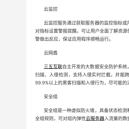
云监控
云监控服务通过获取服务器的监控指标或
对指标设置警报提醒。可让用户全面了解资源
警做出反应，保证应用程序顺畅运行。
云网盾
三五互联
自主开发的大数据安全防护系统
扫描、入侵检测，支持入侵实时拦截，并能
99.9%以上的黑客扫描和入侵行为，尽可能
安全组
安全组是一种虚拟防火墙，具备状态检测
全组规则，可对组内弹性
云服务器
入流量的数