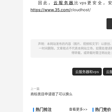
因此，
云服务器
比vps更安全
https://www.35.com/
cloudhost/
声明：本网站发布的内容（图片、视频和文字）以原创
一时间删除。文章观点不代表本网站立场，如需处理请联系客
得转载，或转载时需注明出处
云服务器和vps
云服
上一篇
商标类目申请错了可以换么
热门抢注
查看更多>>
热门竞价