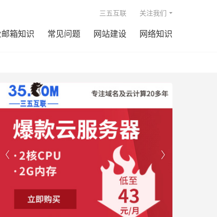

三五互联
关注我们
业邮箱知识
常见问题
网站建设
网络知识

