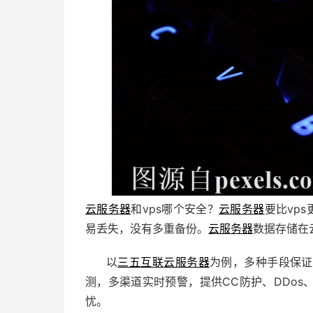
云服务器
和vps哪个安全？
云服务器
要比vp
易丢失，没有多重备份。
云服务器
数据存储在
以
三五互联
云服务器
为例，多种手段保证
测，多渠道实时预警，提供CC防护、DDos
忧。