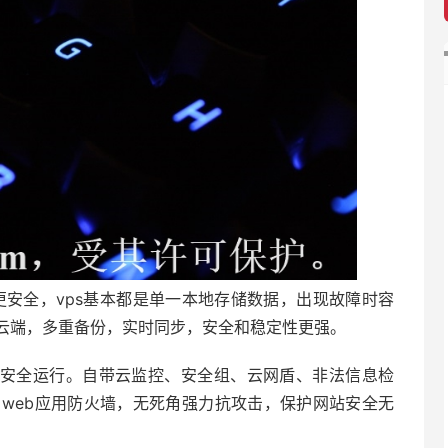
s更安全，vps基本都是单一本地存储数据，出现故障时容
云端，多重备份，实时同步，安全和稳定性更强。
安全运行。自带云监控、安全组、云网盾、非法信息检
、web应用防火墙，无死角强力抗攻击，保护网站安全无