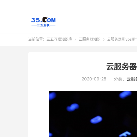
当前位置：
三五互联知识库
云服务器知识
云服务器和vps哪


云服务器
2020-09-28
分类：
云服