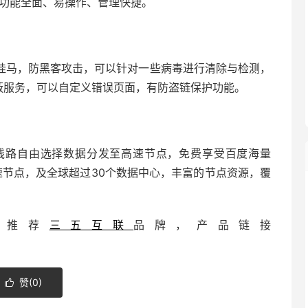
，功能全面、易操作、管理快捷。
挂马，防黑客攻击，可以针对一些病毒进行清除与检测，
屏蔽服务，可以自定义错误页面，有防盗链保护功能。
多线路自由选择数据分发至高速节点，免费享受百度海量
速节点，及全球超过30个数据中心，丰富的节点资源，覆
。
器推荐
三五互联
品牌，产品链接
赞(
0
)
