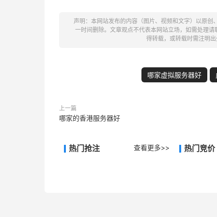
声明：本网站发布的内容（图片、视频和文字）以原创
一时间删除。文章观点不代表本网站立场，如需处理请联系客
得转载，或转载时需注明出
哪家虚拟服务器好
上一篇
哪家的香港服务器好
热门抢注
查看更多>>
热门竞价