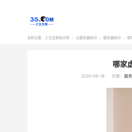
当前位置：
三五互联知识库
云服务器知识
服务器知识
哪



哪家
2020-09-18
分类：
服