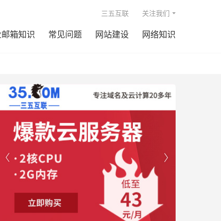

三五互联
关注我们
业邮箱知识
常见问题
网站建设
网络知识

