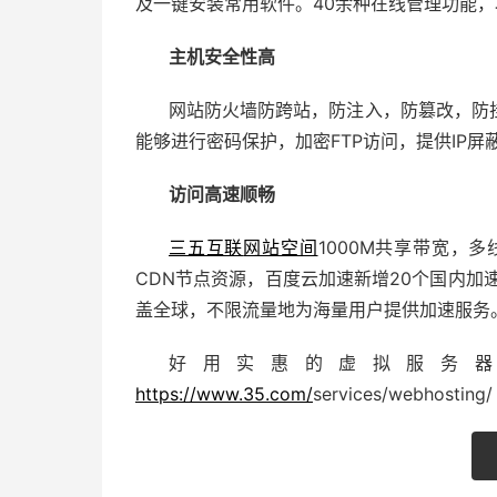
及一键安装常用软件。40余种在线管理功能
主机安全性高
网站防火墙防跨站，防注入，防篡改，防
能够进行密码保护，加密FTP访问，提供IP
访问高速顺畅
三五互联
网站空间
1000M共享带宽，
CDN节点资源，百度云加速新增20个国内加
盖全球，不限流量地为海量用户提供加速服务
好用实惠的虚拟服务
https://www.35.com/
services/webhosting/