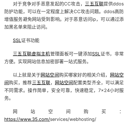
对于竞争对手恶意发起的CC攻击，
三五互联
提供
ddos
防护功能，可以在一定程度上解决CC攻击问题。
ddos高防
增值服务避免网站受到影响。对于恶意访问ip，可以通过添
加黑名单来阻止访问。
SSL
证书
功能
三五互联
虚拟主机
管理面板可一键添加
SSL
证书，非常
方便。实现网站信息加密部署一站式服务。
以上就是关于
网站空间
购买哪家好的相关介绍，
网站空
间
购买，推荐
三五互联
，
网站空间
配置类型齐全，可以满足
不同需求。操作简单，安全可靠，快速稳定，7×24小时服
务。
网站空间购买：
https://www.35.com/
services/webhosting/