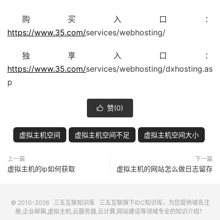
购买入口：
https://www.35.com/
services/webhosting/
独享入口：
https://www.35.com/
services/webhosting/dxhosting.as
p
赞(
0
)

虚拟主机空间
虚拟主机空间不足
虚拟主机空间大小
上一篇
下一篇
虚拟主机的ip如何获取
虚拟主机的网站怎么做日志留存
© 2010-2026
三五互联知识库
三五互联
旗下IDC知识库，为您提供域名注
册,企业邮箱,虚拟主机,云服务器,云计算,网站建设等领域专业的知识介绍！