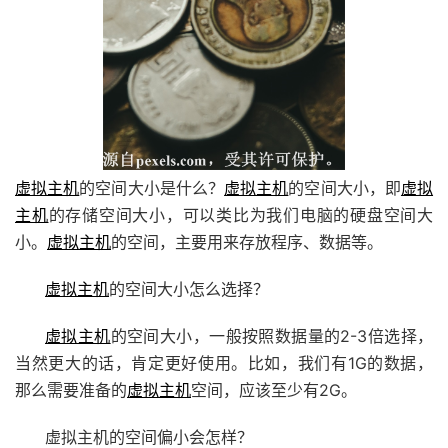
虚拟主机
的空间大小是什么？
虚拟主机
的空间大小，即
虚拟
主机
的存储空间大小，可以类比为我们电脑的硬盘空间大
小。
虚拟主机
的空间，主要用来存放程序、数据等。
虚拟主机
的空间大小怎么选择？
虚拟主机
的空间大小，一般按照数据量的2-3倍选择，
当然更大的话，肯定更好使用。比如，我们有1G的数据，
那么需要准备的
虚拟主机
空间，应该至少有2G。
虚拟主机的空间偏小会怎样？