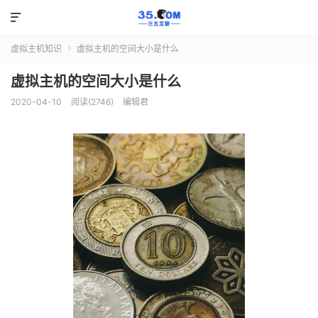

虚拟主机知识
虚拟主机的空间大小是什么

虚拟主机的空间大小是什么
2020-04-10
阅读(2746)
编辑君