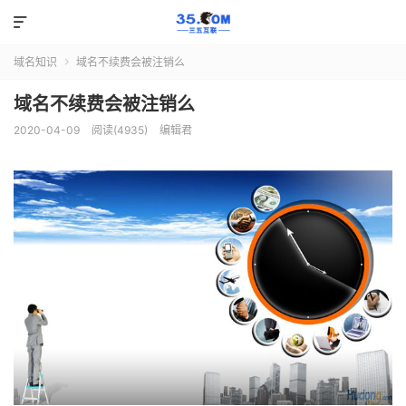

域名知识
域名不续费会被注销么

域名不续费会被注销么
2020-04-09
阅读(4935)
编辑君