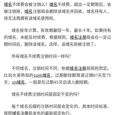
域名
不续费会被注销么？
域名
不续费，超出一定期限后，会
被注销掉，
域名
注册局会删除该域名并回收。域名持有人，
将无法再拥有该域名使用权。
域名按年计算，有效期最短一年，最长十年。如果持有
的域名，未能及时续费，根据规则，
域名注册
局会在一定过
期时间后，删除该域名。这样，该域名就被注销了。
所有域名不续费注销时间一样吗？
不同域名，注销时间不同，依据
域名注册
局规则而定。
比如大家熟知的
com域名
，过期删除期限是过期61天至75
天；
cn域名
，一般是在过期45天后进入删除期。
域名不续费注销时间是固定不变的吗？
每个域名后缀的注销时间是会变化的，具体时间标准，
按照
域名注册
局发布的最新规定执行。