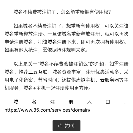
域名不续费被注销了，怎么能重新拥有使用权？
如果域名不续费注销了，想重新有使用权，可以关注该
域名重新释放注册。一旦该域名重新释放注册，就可以再次
申请注册域名，把该
域名注册
下来，即可再次拥有使用权。
如果有他人抢注，需依据抢注规则来定。
以上是关于“域名不续费会被注销么”的介绍，如需注册
域名，推荐
三五互联
，域名资源丰富，注册优惠活动多，采
用电子化备案，节省时间；还提供
虚拟主机
、
云服务器
等主
机服务，域名+主机一起注册使用更方便。
域名注册
入口：
https://www.35.com/services/domain/
赞(
0
)
