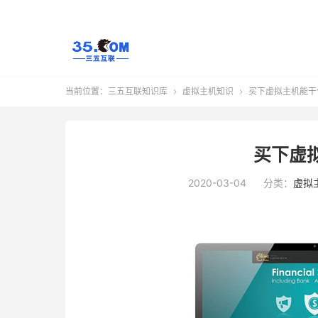
当前位置：
三五互联知识库
虚拟主机知识
买下虚拟主机能干


买下虚
2020-03-04
分类：
虚拟