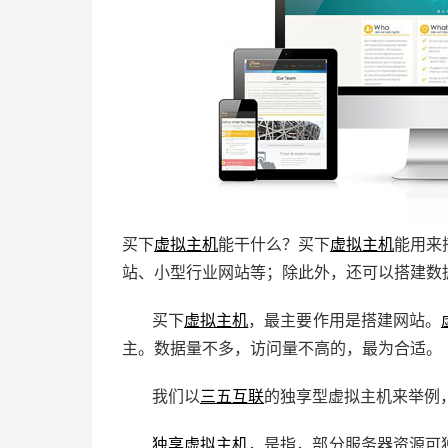
买下
虚拟主机
能干什么？买下
虚拟主机
能用来
站、小型行业网站等；除此外，还可以搭建数
买下
虚拟主机
，最主要作用是搭建网站。
主。数据量不多，访问量不高的，最为合适。
我们以
三五互联
的独享型虚拟主机来举例
独享虚拟主机
，是指，部分服务器资源可