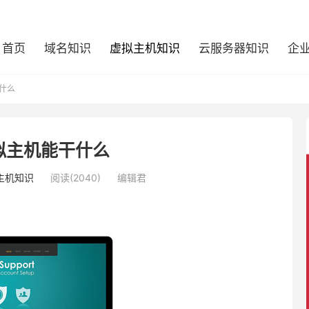
首页
域名知识
虚拟主机知识
云服务器知识
企
什么
拟主机能干什么
主机知识
阅读(2040)
编辑君