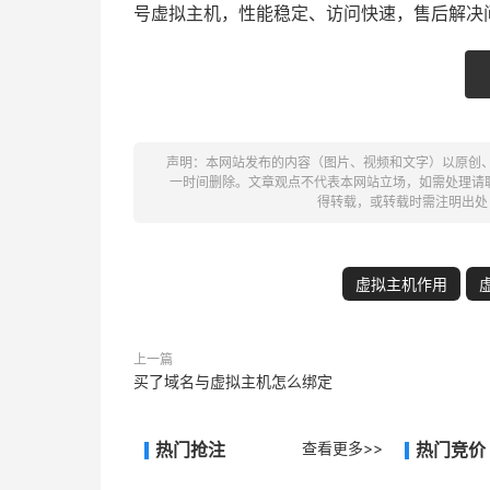
号虚拟主机，性能稳定、访问快速，售后解决
声明：本网站发布的内容（图片、视频和文字）以原创
一时间删除。文章观点不代表本网站立场，如需处理请联系客
得转载，或转载时需注明出处
虚拟主机作用
上一篇
买了域名与虚拟主机怎么绑定
热门抢注
查看更多>>
热门竞价