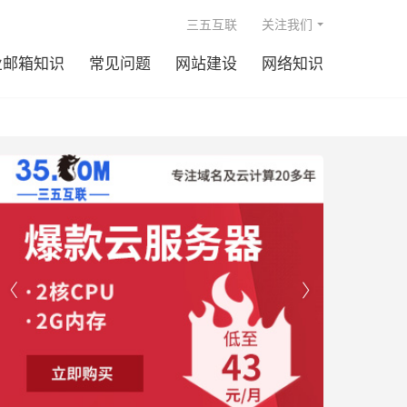

三五互联
关注我们
业邮箱知识
常见问题
网站建设
网络知识

