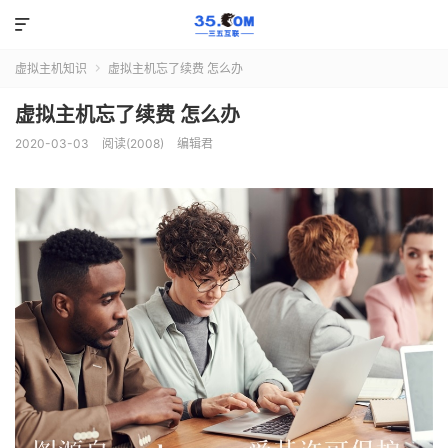

虚拟主机知识
虚拟主机忘了续费 怎么办

虚拟主机忘了续费 怎么办
2020-03-03
阅读(2008)
编辑君