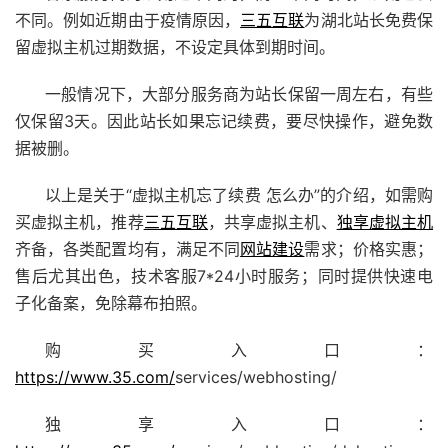
不同。例如近期由于疫情原因，
三五互联
为湖北站长免费保
留虚拟主机过期数据，不设定具体到期时间。
一般情况下，大部分服务商为站长保留一周左右，有些
仅保留3天。因此站长如果忘记续费，要尽快操作，避免数
据被删。
以上是关于“虚拟主机忘了续费 怎么办”的介绍，如需购
买虚拟主机，推荐
三五互联
，共享虚拟主机、
独享虚拟主机
齐备，各类配置均有，满足不同
网站建设
需求；价格实惠；
售后尤其出色，技术客服7*24小时服务；同时提供快速电
子化备案，免除幕布拍照。
购买入口：
https://www.35.com/
services/webhosting/
独享入口：