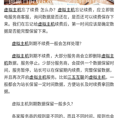
虚拟主机
忘了续费 怎么办？
虚拟主机
忘记续费，应立即致
电服务商客服，询问数据是否还在，是否还可以续费保存下
来。我们在忘记给
虚拟主机
续费后，第一时间应该是确定数
据是否能完整保留下来。
虚拟主机
到期不续费一般会怎样处理？
虚拟主机
到期不续费，大部分服务商会立即删除
虚拟主
机
数据，服务停止。少部分服务商，会提供一个数据保留时
间，服务暂停，站长可以在保留期内续费，完整保留数据，
并且再次开启
虚拟主机
服务。比如
三五互联
的
虚拟主机
，一
般都会为站长保留一定时间数据，方便站长及时续费拿回数
据。
虚拟主机到期数据保留一般多久？
各家服务商的规则是不同的，而且不同时间，规则也会