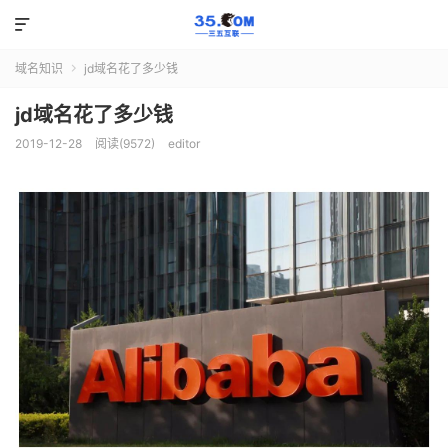

域名知识
jd域名花了多少钱

jd域名花了多少钱
2019-12-28
阅读(9572)
editor