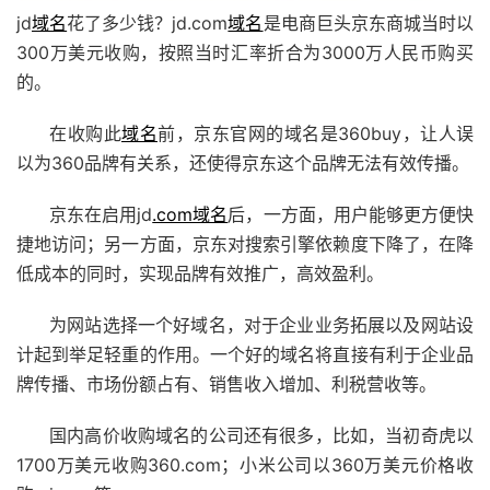
jd
域名
花了多少钱？jd.com
域名
是电商巨头京东商城当时以
300万美元收购，按照当时汇率折合为3000万人民币购买
的。
在收购此
域名
前，京东官网的域名是360buy，让人误
以为360品牌有关系，还使得京东这个品牌无法有效传播。
京东在启用jd
.com域名
后，一方面，用户能够更方便快
捷地访问；另一方面，京东对搜索引擎依赖度下降了，在降
低成本的同时，实现品牌有效推广，高效盈利。
为网站选择一个好域名，对于企业业务拓展以及网站设
计起到举足轻重的作用。一个好的域名将直接有利于企业品
牌传播、市场份额占有、销售收入增加、利税营收等。
国内高价收购域名的公司还有很多，比如，当初奇虎以
1700万美元收购360.com；小米公司以360万美元价格收