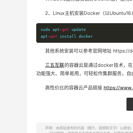
2、Linux主机安装Docker（以Ubuntu16
sudo apt
-
get
 update

apt
-
get
 install docker
其他系统安装可以参考官网地址 https://docs.d
三五互联
的容器云是通过docker技术，
功能强大、简单易用，可轻松作集群服务，自
高性价比的容器云产品链接
https://www
声明：本网站发布的内容（图片、视频和文字）以原创