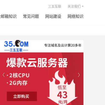

三五互联
关注我们
业邮箱知识
常见问题
网站建设
网络知识

