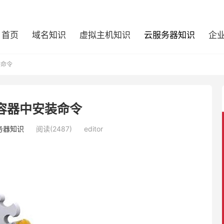
首页
域名知识
虚拟主机知识
云服务器知识
企
装命令
er容器中安装命令
务器知识
阅读(2487)
editor