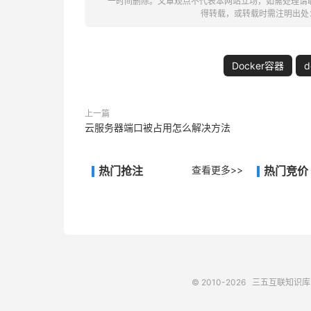
一时间删除。文章观点不代表本网站立场，如需处理请联系客
得转载，或转载时需注明出处
Docker容器
上一篇
云服务器端口被占用怎么解决方法
热门抢注
查看更多>>
热门竞价
© 2010-2026
三五互联知识库