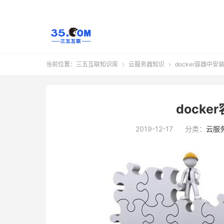
当前位置：
三五互联知识库
云服务器知识
docker容器中安


dock
2019-12-17
分类：
云服