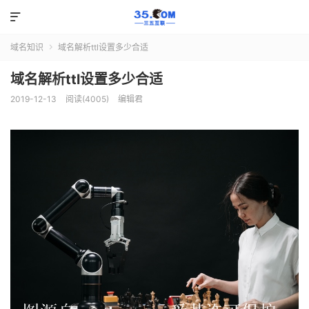

域名知识
域名解析ttl设置多少合适

域名解析ttl设置多少合适
2019-12-13
阅读(4005)
编辑君