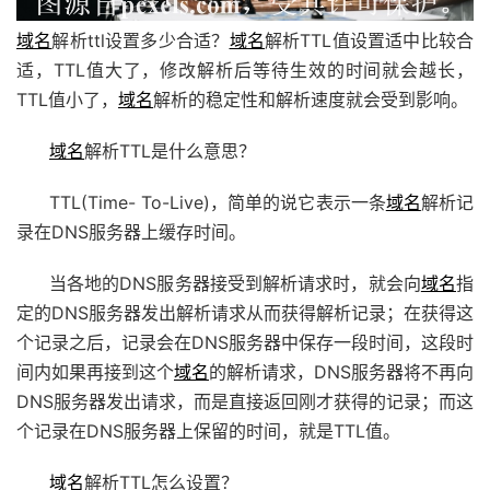
域名
解析ttl设置多少合适？
域名
解析TTL值设置适中比较合
适，TTL值大了，修改解析后等待生效的时间就会越长，
TTL值小了，
域名
解析的稳定性和解析速度就会受到影响。
域名
解析TTL是什么意思？
TTL(Time- To-Live)，简单的说它表示一条
域名
解析记
录在DNS服务器上缓存时间。
当各地的DNS服务器接受到解析请求时，就会向
域名
指
定的DNS服务器发出解析请求从而获得解析记录；在获得这
个记录之后，记录会在DNS服务器中保存一段时间，这段时
间内如果再接到这个
域名
的解析请求，DNS服务器将不再向
DNS服务器发出请求，而是直接返回刚才获得的记录；而这
个记录在DNS服务器上保留的时间，就是TTL值。
域名
解析TTL怎么设置？