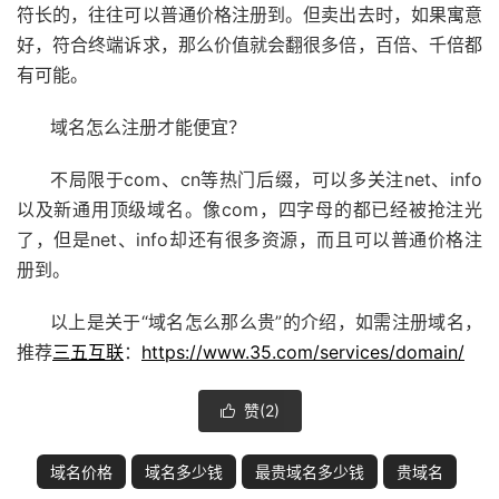
符长的，往往可以普通价格注册到。但卖出去时，如果寓意
好，符合终端诉求，那么价值就会翻很多倍，百倍、千倍都
有可能。
域名怎么注册才能便宜？
不局限于com、cn等热门后缀，可以多关注net、info
以及新通用顶级域名。像com，四字母的都已经被抢注光
了，但是net、info却还有很多资源，而且可以普通价格注
册到。
以上是关于“域名怎么那么贵”的介绍，如需注册域名，
推荐
三五互联
：
https://www.35.com/services/domain/
赞(
2
)

域名价格
域名多少钱
最贵域名多少钱
贵域名