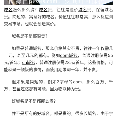
域名
怎么那么贵？
域名
贵，往往是溢价
域名
贵、保留域名
贵。简短的、寓意好的域名，价值往往非常高，那么反应到
交易市场，也就会创造高价。
域名是不是都很贵？
如果是普通域名，那么价格其实不贵，往往一年仅需几
十元，甚至几元的都有。例如
com域名
，普通注册仅需55
元/首年；
cn域名
，普通注册仅需28元/首年。这些价格，可
能就是一顿饭的事情，而使用期限却一年，并不贵。
但如果是简短的，例如2字母的com，那么百万、千
万，甚至过亿都有可能，因为物以稀为贵。
好域名是不是都那么贵？
并不是所有的好域名，都是贵的。很多长域名，由于字