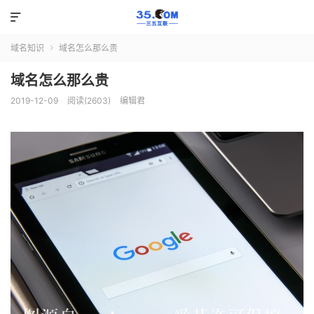

域名知识
域名怎么那么贵

域名怎么那么贵
2019-12-09
阅读(2603)
编辑君