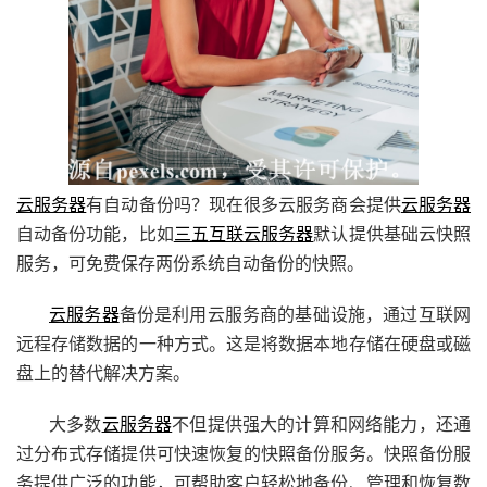
云服务器
有自动备份吗？现在很多云服务商会提供
云服务器
自动备份功能，比如
三五互联
云服务器
默认提供基础云快照
服务，可免费保存两份系统自动备份的快照。
云服务器
备份是利用云服务商的基础设施，通过互联网
远程存储数据的一种方式。这是将数据本地存储在硬盘或磁
盘上的替代解决方案。
大多数
云服务器
不但提供强大的计算和网络能力，还通
过分布式存储提供可快速恢复的快照备份服务。快照备份服
务提供广泛的功能，可帮助客户轻松地备份、管理和恢复数