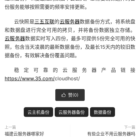
份服务能够按照需要的频率安排更新。
云快照是
三五互联
的
云服务器
数据备份方式，将系统盘
和数据盘进行完全可用的拷贝，并将备份数据独立存储。
云服务器
数据实时写入四份，最多可提供5份完全可用的快
照，包含当天凌晨的最新数据备份，及最长15天内的较旧数
据备份，有效解决备份覆盖问题。
稳定可靠的云服务器产品链接
https://www.35.com/
cloudhost/
赞(
0
)

云主机备份
云服务器备份
数据备份
上一篇
下一篇
福建云服务器哪家好
有些企业不用云服务器吗