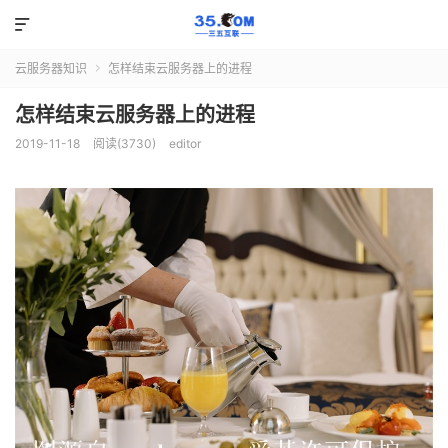

云服务器知识
怎样结束云服务器上的进程

怎样结束云服务器上的进程
2019-11-18
阅读(3730)
editor