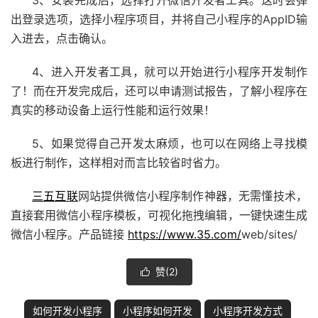
3、安装完成后，选择打开微信开发者工具。这时会弹
出登录选项，选择小程序项目，并将自己小程序的AppID输
入进去，点击确认。
4、进入开发者工具，就可以开始进行小程序开发制作
了！而在开发完成后，还可以申请测试报告，了解小程序在
真实的移动设备上运行性能和运行效果！
5、如果觉得自己开发太麻烦，也可以在网络上寻找模
板进行制作，这样相对而言比较省时省力。
三五互联
网站提供微信小程序制作神器，无需懂技术，
直接套用微信小程序模板，可视化拖拽编辑，一键快速生成
微信小程序。产品链接
https://www.35.com/
web/sites/
赞(
2
)

如何开发小程序
小程序如何开发
小程序开发方式