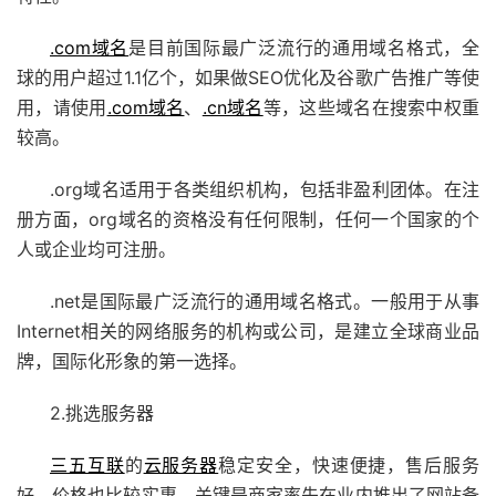
.com域名
是目前国际最广泛流行的通用域名格式，全
球的用户超过1.1亿个，如果做SEO优化及谷歌广告推广等使
用，请使用
.com域名
、
.cn域名
等，这些域名在搜索中权重
较高。
.org域名适用于各类组织机构，包括非盈利团体。在注
册方面，org域名的资格没有任何限制，任何一个国家的个
人或企业均可注册。
.net是国际最广泛流行的通用域名格式。一般用于从事
Internet相关的网络服务的机构或公司，是建立全球商业品
牌，国际化形象的第一选择。
2.挑选服务器
三五互联
的
云服务器
稳定安全，快速便捷，售后服务
好，价格也比较实惠。关键是商家率先在业内推出了网站备