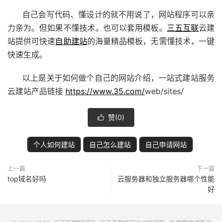
自己会写代码、懂设计的就不用说了，网站程序可以亲
力亲为。但如果不懂技术，也可以套用模板。
三五互联
云建
站提供可快速
自助建站
的海量精品模板，无需懂技术，一键
快速生成。
以上是关于如何做个自己的网站介绍，一站式建站服务
云建站产品链接
https://www.35.com/
web/sites/
赞(
0
)

个人如何建站
自己怎么建站
自己申请网站
上一篇
下一篇
top域名好吗
云服务器和独立服务器哪个性能
好