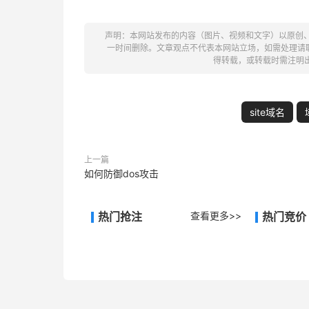
声明：本网站发布的内容（图片、视频和文字）以原创
一时间删除。文章观点不代表本网站立场，如需处理请联系客
得转载，或转载时需注明
site域名
上一篇
如何防御dos攻击
热门抢注
查看更多>>
热门竞价