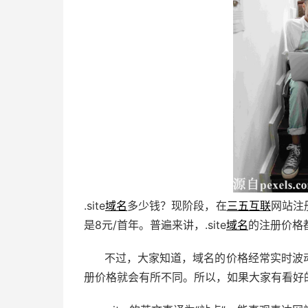
.site
域名
多少钱？现阶段，在
三五互联
网站注册.
是8元/首年。普遍来讲，.site
域名
的注册价格
不过，大家知道，域名的价格经常实时波
册价格就会有所不同。所以，如果大家有看好