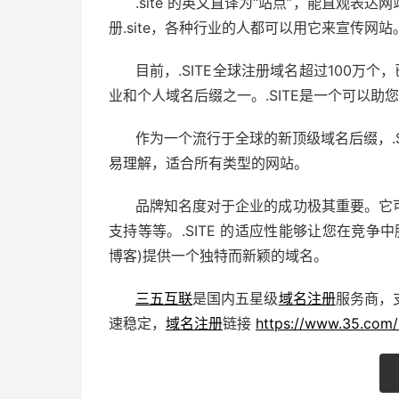
.site 的英文直译为“站点”，能直观
册.site，各种行业的人都可以用它来宣传网
目前，.SITE全球注册域名超过100万
业和个人域名后缀之一。.SITE是一个可以
作为一个流行于全球的新顶级域名后缀，.SI
易理解，适合所有类型的网站。
品牌知名度对于企业的成功极其重要。它
支持等等。.SITE 的适应性能够让您在竞
博客)提供一个独特而新颖的域名。
三五互联
是国内五星级
域名注册
服务商，
速稳定，
域名注册
链接
https://www.35.com/