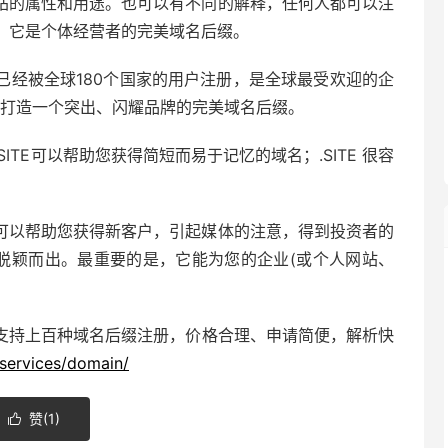
表达网站的属性和用途。也可以有不同的解释，任何人都可以注
站。它是个体经营者的完美域名后缀。
个，已经被全球180个国家的用户注册，是全球最受欢迎的企
助您打造一个突出、闪耀品牌的完美域名后缀。
TE可以帮助您获得简短而易于记忆的域名；.SITE 很容
可以帮助您获得新客户，引起媒体的注意，得到投资者的
争中脱颖而出。最重要的是，它能为您的企业(或个人网站、
支持上百种域名后缀注册，价格合理、申请简便，解析快
services/domain/
赞(
1
)
