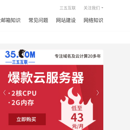

三五互联
关注我们
业邮箱知识
常见问题
网站建设
网络知识

