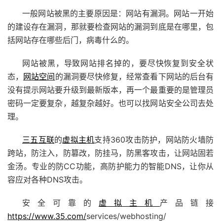
一般网站被黑的主要原因是：网站有漏洞。网站一开始
的建设存在漏洞，那就要检查网站的漏洞到底是在哪里，包
括网站存在哪些后门，病毒什么的。
网站被黑，导致网站排名掉的，要尽快恢复到安全状
态，
网站空间
的漏洞要尽快修复，经常查看下网站的后台有
没有提示网站要升级到最新版本，再一个最重要的是管理员
密码一定要复杂，越复杂越好。也可以找网站安全公司去处
理。
三五互联
的
虚拟主机
支持360攻击防护，网站防火墙防
跨站，防注入，防篡改，防挂马，防黑客攻击，让网站固若
金汤。专业的防CC功能，高防护能力的智能DNS，让你从
容应对各种DNS攻击。
安全可靠的
虚拟主机
产品链接
https://www.35.com/
services/webhosting/