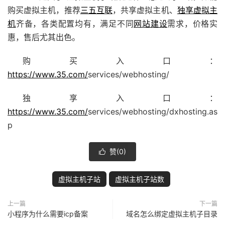
购买虚拟主机，推荐
三五互联
，共享虚拟主机、
独享虚拟主
机
齐备，各类配置均有，满足不同
网站建设
需求，价格实
惠，售后尤其出色。
购买入口：
https://www.35.com/
services/webhosting/
独享入口：
https://www.35.com/
services/webhosting/dxhosting.as
p
赞(
0
)

虚拟主机子站
虚拟主机子站数
上一篇
下一篇
小程序为什么需要icp备案
域名怎么绑定虚拟主机子目录