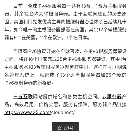
目前，全球IPv4根服务器一共有13台，1台为主根服务
器，其余12台均为辅根服务器。由于互联网建设的历史原
因，美国利用先发优势主导的根服务器治理体系已延续几十
年，如今唯一的主根服务器部署在美国，其余12个辅根服务
器有9个在美国，2个在欧洲，1个在日本。
但随着IPv6协议开始在全球普及，在IPv6根服务器架设
方面，将在16个国家完成25台IPv6根服务器架设，其中1台
主根服务器和3台辅根服务器部署在中国。这样在互联网
域
名
管理系统上，就形成了13个原有根服务器加25个新的
IPv6根服务器的新格局。
三五互联
网站提供域名和各类主机空间、
云服务器
产
品，高效易用，价格实惠，服务有保障，服务器产品链接
https://www.35.com/
cloudhost/
赞(
4
)
