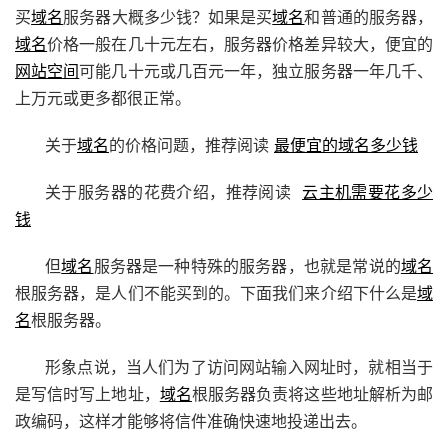
买
域名
服务器大概多少钱？如果是买
域名
和普通的服务器，
域名
价格一般在几十元左右，服务器价格差异较大，便宜的
网站空间
可能几十元或几百元一年，独立服务器一年几千、
上万元或更多都很正常。
关于
域名
的价格问题，推荐阅读
最便宜的域名多少钱
关于服务器的花费介绍，推荐阅读
云主机需要花多少
钱
但
域名
服务器是一种特殊的服务器，也就是常说的
域名
根服务器，是人们不能买到的。下面我们来介绍下什么是
域
名
根服务器。
形象点说，当人们为了访问网站输入网址时，就相当于
是写信时写上地址，
域名
根服务器负责将这些地址解析为邮
政编码，这样才能够将信件准确快速地投递出去。