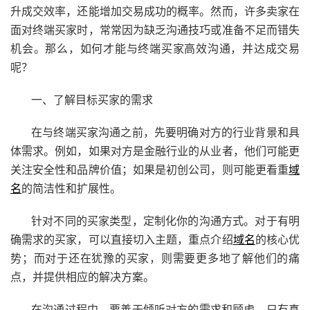
升成交效率，还能增加交易成功的概率。然而，许多卖家在
面对终端买家时，常常因为缺乏沟通技巧或准备不足而错失
机会。那么，如何才能与终端买家高效沟通，并达成交易
呢？
一、了解目标买家的需求
在与终端买家沟通之前，先要明确对方的行业背景和具
体需求。例如，如果对方是金融行业的从业者，他们可能更
关注安全性和品牌价值；如果是初创公司，则可能更看重
域
名
的简洁性和扩展性。
针对不同的买家类型，定制化你的沟通方式。对于有明
确需求的买家，可以直接切入主题，重点介绍
域名
的核心优
势；而对于还在犹豫的买家，则需要更多地了解他们的痛
点，并提供相应的解决方案。
在沟通过程中，要善于倾听对方的需求和顾虑。只有真