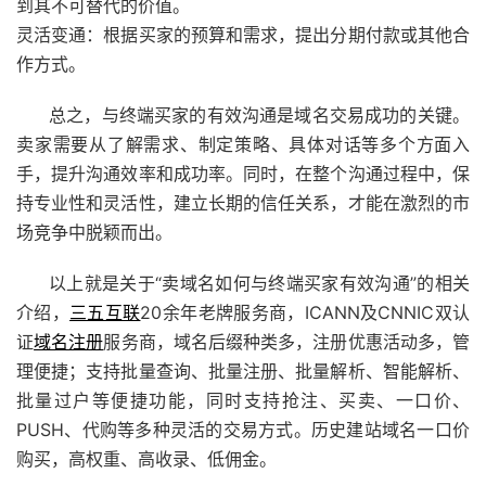
到其不可替代的价值。
灵活变通：根据买家的预算和需求，提出分期付款或其他合
作方式。
总之，与终端买家的有效沟通是域名交易成功的关键。
卖家需要从了解需求、制定策略、具体对话等多个方面入
手，提升沟通效率和成功率。同时，在整个沟通过程中，保
持专业性和灵活性，建立长期的信任关系，才能在激烈的市
场竞争中脱颖而出。
以上就是关于“卖域名如何与终端买家有效沟通”的相关
介绍，
三五互联
20余年老牌服务商，ICANN及CNNIC双认
证
域名注册
服务商，域名后缀种类多，注册优惠活动多，管
理便捷；支持批量查询、批量注册、批量解析、智能解析、
批量过户等便捷功能，同时支持抢注、买卖、
一口价
、
PUSH、代购等多种灵活的交易方式。历史建站域名
一口价
购买，高权重、高收录、低佣金。