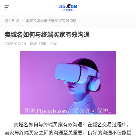

域名知识
卖域名如何与终端买家有效沟通

卖域名如何与终端买家有效沟通
2025-02-24
阅读(799)
范范
卖
域名
如何与终端买家有效沟通？在
域名
交易过程中，
卖家与终端买家之间的沟通至关重要。良好的沟通不仅能提