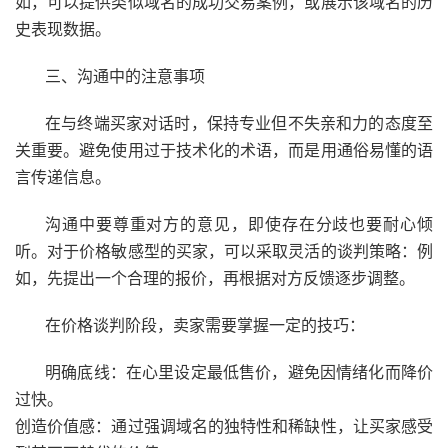
如，可以提供类似域名的成功交易案例，或展示该域名的历
史表现数据。
三、沟通中的注意事项
在与终端买家对话时，保持专业但不失亲和力的态度至
关重要。避免使用过于技术化的术语，而是用通俗易懂的语
言传递信息。
沟通中要尊重对方的意见，即使存在分歧也要耐心倾
听。对于价格敏感型的买家，可以采取灵活的谈判策略：例
如，先提出一个合理的报价，再根据对方反馈逐步调整。
在价格谈判阶段，卖家需要掌握一定的技巧：
明确底线：在心里设定最低售价，避免因情绪化而降价
过快。
创造价值感：通过强调域名的独特性和稀缺性，让买家感受