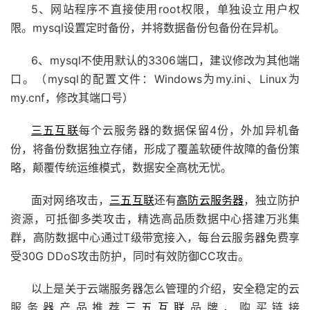
5、网站程序不直接使用root权限，单独设立用户权
限。mysql设置定时备份，并将数据备份包备份在异机。
6、mysql不使用默认的3306端口，建议修改为其他端
口。（mysql的配置文件：Windows为my.ini、Linux为
my.cnf，修改其端口号）
三五互联
每个云服务器的数据保留4份，外加异机备
份，将备份数据独立存储，形成了覆盖软硬件故障的备份策
略，颠覆传统运维模式，数据安全高枕无忧。
面对网络攻击，
三五互联
还有
高防云服务器
，独立防护
资源，可抵御多类攻击，精选高品质数据中心搭建万兆集
群，高防数据中心通过T级带宽接入，每台云服务器免费享
受30G DDoS攻击防护，同时有效防御CC攻击。
以上是关于云端服务器怎么管理的介绍，安全稳定的云
服务器产品推荐
三五互联
品牌，购买链接