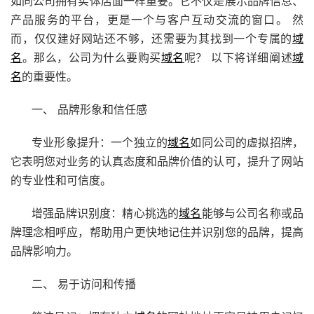
如同公司拥有实体店面一样重要。它不仅是展示品牌信息、
产品服务的平台，更是一个与客户互动交流的窗口。 然
而，仅仅建好网站还不够，还需要为其找到一个专属的
域
名
。那么，公司为什么要购买
域名
呢？ 以下将详细阐述
域
名
的重要性。
一、 品牌形象和信任感
专业形象提升：一个独立的
域名
如同公司的虚拟招牌，
它表明您对业务的认真态度和品牌价值的认可，提升了网站
的专业性和可信度。
增强品牌识别度：精心挑选的
域名
能够与公司名称或品
牌理念相呼应，帮助用户更快地记住并识别您的品牌，提高
品牌影响力。
二、 易于访问和传播