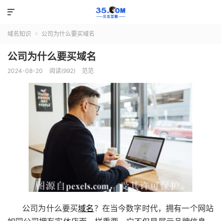

域名知识
公司为什么要买域名

公司为什么要买域名
2024-08-20
阅读(992)
范范
公司为什么要买
域名
？在当今数字时代，拥有一个网站