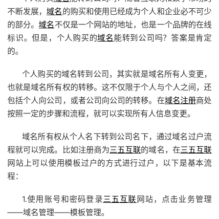
不断发展，
域名
的购买和使用已经成为个人和企业必不可少
的部分。
域名
不仅是一个网站的地址，也是一个品牌的在线
标识。但是，个人购买的
域名
能转到公司吗？答案是肯定
的。
个人购买的域名转到公司，其实就是域名所有人变更，
也就是域名所有权的转移。这不仅限于个人与个人之间，还
包括个人向公司，或者公司向公司的转移。在
域名注册
商处
按照一定的步骤和流程，就可以实现所有人信息变更。
域名所有权从个人名下转到公司名下，通过域名过户流
程就可以完成。比如注册商为
三五互联
的域名，在
三五互联
网站上可以使用模板过户的方式进行过户，以下是基本流
程：
1.使用账号和密码登录
三五互联
网站，点击业务管理
——域名管理——模板管理。