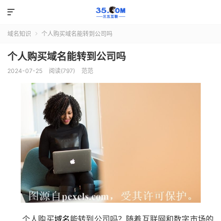

域名知识
个人购买域名能转到公司吗

个人购买域名能转到公司吗
2024-07-25
阅读(797)
范范
个人购买
域名
能转到公司吗？随着互联网和数字市场的