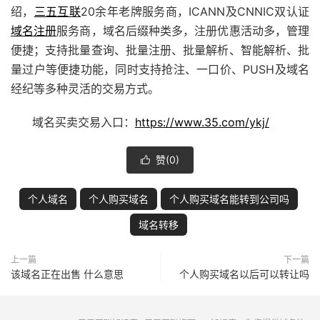
绍，
三五互联
20余年老牌服务商，ICANN及CNNIC双认证
域名注册
服务商，域名后缀种类多，注册优惠活动多，管理
便捷；支持批量查询、批量注册、批量解析、智能解析、批
量过户等便捷功能，同时支持抢注、
一口价
、PUSH及域名
经纪等多种灵活的交易方式。
域名买卖交易入口：
https://www.35.com/ykj/
赞(
0
)

个人域名
个人购买域名
个人购买域名能转到公司吗
域名转移
上一篇
下一篇
该域名正在出售 什么意思
个人购买域名以后可以转让吗