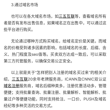
3.通过域名市场
也可以在各大域名市场，如
三五互联
等，查看域名所有
者是否有发布出售信息，如果域名正在出售中，可以通过这
些平台进行购买。
无论通过哪种方式购买域名，给域名定价是关键。而域
名的价格受到诸多因素的影响，包括域名的长度、后缀、含
义、热门程度及seo值等。买卖双方达成一致后，可以采取
第三方托管服务，以确保交易公正安全。
以上就是关于“怎样把别人注册的域名买过来”的相关介
绍，
三五互联
20余年老牌服务商，ICANN及CNNIC双认证
域名注册
服务商，域名后缀种类多，注册优惠活动多，管理
便捷；支持批量查询、批量注册、批量解析、智能解析、批
量过户等便捷功能，同时支持抢注、一口价、PUSH及域名
经纪等多种灵活的交易方式。