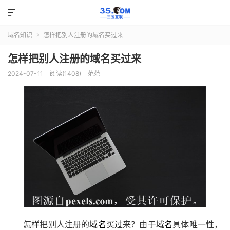

域名知识
怎样把别人注册的域名买过来

怎样把别人注册的域名买过来
2024-07-11
阅读(1408)
范范
怎样把别人注册的
域名
买过来？由于
域名
具体唯一性，