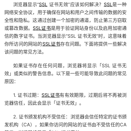
浏览器显示“
SSL
证书无效”应该如何解决？
SSL
是一种
网络安全协议，用于确保在网站和用户之间传输的数据的安
全性和隐私。这通过创建一个加密的通道，防止第三方窃取
或篡改数据。
SSL证书
是用于验证网站身份以及启用加密通
信的数字证书。当浏览器显示“SSL 证书无效”时，这意味着
你所访问的网站的
SSL证书
存在问题。下面将提供一些解决
该问题的常见方法。
如果证书存在任何问题，浏览器将显示「SSL 证书无
效」或类似的警告信息。以下是一些可能导致此问题的常见
原因：
1. 证书过期：
SSL证书
有有效期限，过期后将不再被浏
览器信任，因此会显示「证书无效」。
2. 证书颁发机构不受信任：浏览器会信任特定的证书颁
发机构（CA），如果你访问的网站的证书由不受信任的CA