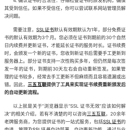
4. 确认证书的合法性：仔细检查证书的颁发机构，确保
其受到信任。如果不受信任，你可以尝试联系网站管理员解
决问题。
需要注意，
SSL证书
默认有效期默认为1年，部分免费证
书的默认有效期为3个月。您必须在证书到期前的30个自然
日内续费并更新证书，才能延长证书的服务时长。证书续费
时，会颁发一个新的证书，您收到新证书后需要手工更新到
服务器上。部分证书支持一次性购买多年，但仍然是每次签
发一年的证书，到期前30天左右会自动重新签发。如果管
理的证书较多，经常去手工更新不但麻烦而且容易遗漏或出
错。因此，
三五互联
提供了工具来实现证书续费重新颁发后
的自动更新流程。
以上就是关于“浏览器显示“SSL 证书无效”应该如何解
决”的相关介绍，若有不清楚的可以咨询
三五互联
，20余年
老牌服务商，为您提供证书的一站式服务，包括
SSL证书
的
申请、管理及
SSL证书
自动部署、自动更新功能。通过与业