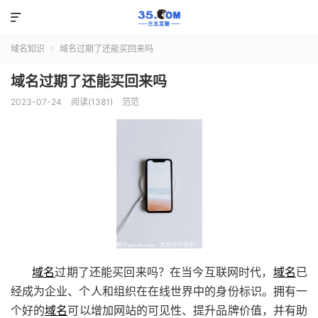

域名知识
域名过期了还能买回来吗

域名过期了还能买回来吗
2023-07-24
阅读(1381)
范范
域名
过期了还能买回来吗？在当今互联网时代，
域名
已
经成为企业、个人和组织在在线世界中的身份标识。拥有一
个好的
域名
可以增加网站的可见性、提升品牌价值，并有助