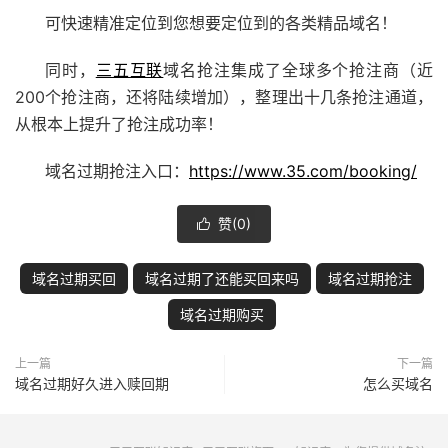
可快速精准定位到您想要定位到的各类精品域名！
同时，
三五互联
域名抢注集成了全球多个抢注商（近
200个抢注商，还将陆续增加），整理出十几条抢注通道，
从根本上提升了抢注成功率！
域名过期抢注入口：
https://www.35.com/booking/
赞(
0
)

域名过期买回
域名过期了还能买回来吗
域名过期抢注
域名过期购买
上一篇
下一篇
域名过期好久进入赎回期
怎么买域名