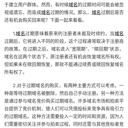
于建立用户群体。然而，有时候
域名
的过期时间可能会被忽
视或遗忘，而造成
域名
过期的情况。那么，
域名
过期后是否
还有机会购买回来呢？下面一起来看看。
1.
域名
过期意味着原来的注册者未能及时续约，当
域名
过期后，它将进入不同的阶段，这个过程通常取决于注册商
的政策。在过期之后，域名进入“宽限期”、“赎回期”状态，
域名在这两个状态下，原注册者还有机会恢复域名所有权。
但如果未在赎回期恢复，那就不能通过续费或赎回恢复域名
所有权了。
2.对于过期域名的购买，有两种主要方式可以考虑。一
种是等待过期域名被删除，然后自己手动注册。另一种方法
是通过参与域名竞价购买过期域名。许多域名市场和拍卖平
台提供了竞价机制，使人们可以凭借投标来竞争具有吸引力
的过期域名。这种方法需要投入一定的时间和资源，因为人
们需要密切关注并参与拍卖过程，同时还需与其他竞标者竞