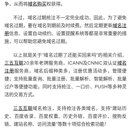
争，从而将
域名购买
权获得。
不过，域名过期抢注不一定完全成功，因此，为了避免
域名过期，要在域名到期前及时续费。然后定期更新
域名注
册
信息、设置自动续约、设置提醒系统等都是非常重要的措
施，可以帮助您避免域名过期。
以上就是关于“域名过期了还能买回来吗”的相关介绍，
三五互联
20余年老牌服务商，ICANN及CNNIC双认证
域名
注册
服务商，域名后缀种类多，注册优惠活动多，管理便
捷；支持批量查询、批量注册、批量解析、智能解析、批量
过户等便捷功能，同时支持抢注、一口价、PUSH等多种灵
活的交易方式。
三五互联
域名抢注，支持抢注各类域名，支持“
建站
历
史、百度收录、百度权重、历史外链、百度评价、搜狗反
链、建站名称、访问流量”等数十项综合检索功能！