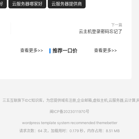
好
云服务器哪家好
云服务器提供商
下一篇
云主机登录密码忘记了
查看更多>>
推荐一口价
查看更多>>
三五互联
旗下IDC知识库，为您提供域名注册,企业邮箱,虚拟主机,云服务器,云计算
闽ICP备2023011970号
wordpress template system recommended
themebetter
请求次数：64 次，加载用时：0.179 秒，内存占用：8.51 MB