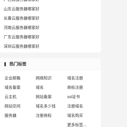
山东云服务器哪家好
长春云服务器哪家好
河南云服务器哪家好
广东云服务器哪家好
深圳云服务器哪家好
热门标签
企业邮箱
网络知识
域名注册
域名备案
域名
商标注册
云主机
网站备案
ssl证书
网站空间
域名多少钱
注册域名
服务器
注册商标
域名购买
更多标签...