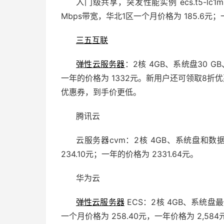
入门级共享，突发性能实例 ecs.t5-lc1m
Mbps带宽，华北1区一个月价格为 185.6元；一
三五互联
弹性云服务器
：2核 4GB、系统盘30 G
一年的价格为 1332元。新用户还可领取8折
优惠券，到手价更低。
腾讯云
云服务器cvm：2核 4GB、系统盘和数
234.10元；一年的价格为 2331.64元。
华为云
弹性云服务器
ECS：2核 4GB、系统盘最
一个月价格为 258.40元，一年价格为 2,584