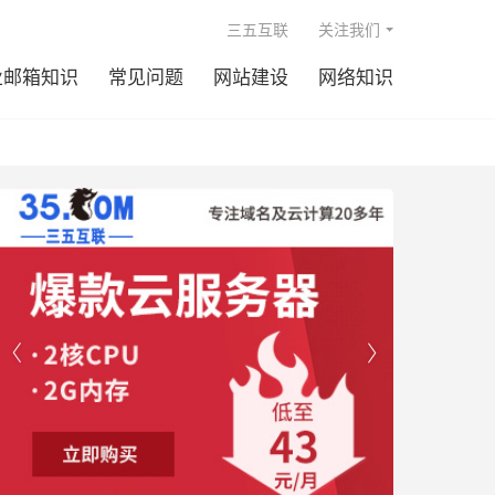

三五互联
关注我们
业邮箱知识
常见问题
网站建设
网络知识

