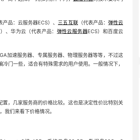
产品：云服务器ECS）、
三五互联
（代表产品：
弹性云
m）、华为云（代表产品：
弹性云服务器
ECS）和百度云
PGA加速服务器、专属服务器、物理服务器等等，不过这
偏冷门一些，适合有特殊需求的用户使用。一般情况下，
。
配置，几家服务商的价格比较。这也是决定性价比特别关
例，我们来看下价格情况。