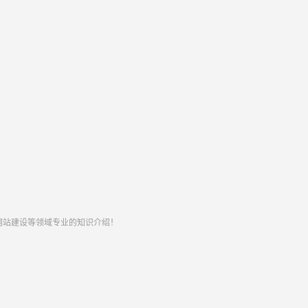
,网站建设等领域专业的知识介绍！