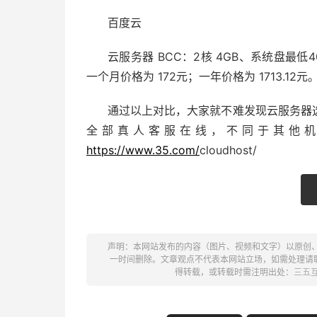
百度云
云服务器 BCC：2核 4GB、系统盘最低
一个月价格为 172元；一年价格为 1713.12元
通过以上对比，大家就不难发现云服务器
全部真人客服在线，不同于其他
https://www.35.com/
cloudhost/
声明：本网站发布的内容（图片、视频和文字）以原创
一时间删除。文章观点不代表本网站立场，如需处理请联系客
得转载，或转载时需注明出处：
三五