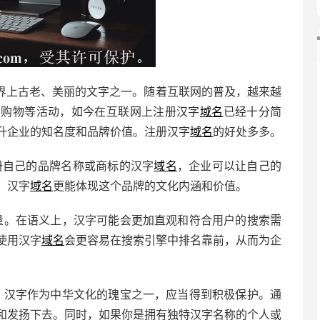
界上古老、美丽的文字之一。随着互联网的普及，越来越
、购物等活动，如今在互联网上注册汉字
域名
已经十分简
升企业的知名度和品牌价值。注册汉字
域名
的好处多多。
册自己的品牌名称或商标的汉字
域名
，企业可以让自己的
。汉字
域名
更能体现这个品牌的文化内涵和价值。
量。在语义上，汉字可能会更加直观和符合用户的搜索需
使用汉字
域名
会更容易在搜索引擎中排名靠前，从而为企
。汉字作为中华文化的瑰宝之一，应当得到积极保护。通
和发扬下去。同时，如果你是拥有独特汉字名称的个人或