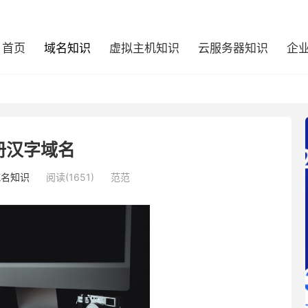
首页
域名知识
虚拟主机知识
云服务器知识
企
册汉字域名
域名知识
阅读(1651)
范范