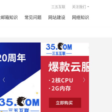

三五互联
关注我们
业邮箱知识
常见问题
网站建设
网络知识

