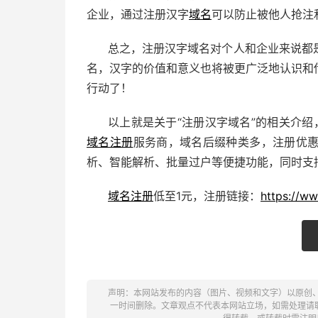
企业，通过注册汉字
域名
可以防止被他人抢注
总之，注册汉字域名对个人和企业来说都
名，汉字的价值和意义也将被更广泛地认识和
行动了！
以上就是关于“注册汉字域名”的相关介绍
域名注册
服务商，域名后缀种类多，注册优
析、智能解析、批量过户等便捷功能，同时支
域名注册
低至1元，注册链接：
https://w
声明：本网站发布的内容（图片、视频和文字）以原创
一时间删除。文章观点不代表本网站立场，如需处理请联系客