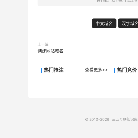
得转载，或转载时需注明
中文域名
汉字域
上一篇
创建网站域名
热门抢注
查看更多>>
热门竞价
© 2010-2026
三五互联知识库