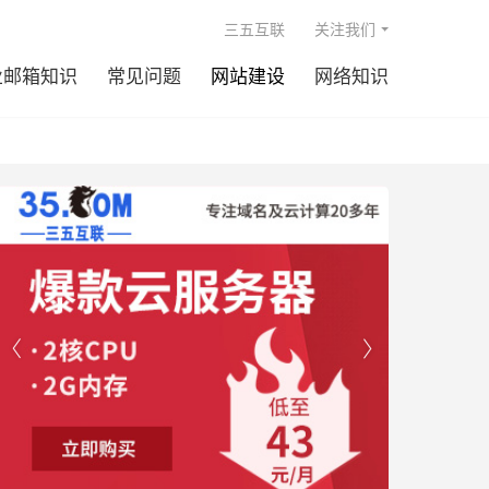

三五互联
关注我们
业邮箱知识
常见问题
网站建设
网络知识

