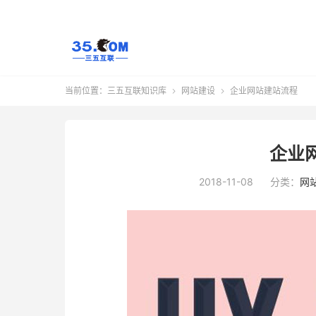
当前位置：
三五互联知识库
网站建设
企业网站建站流程


企业
2018-11-08
分类：
网