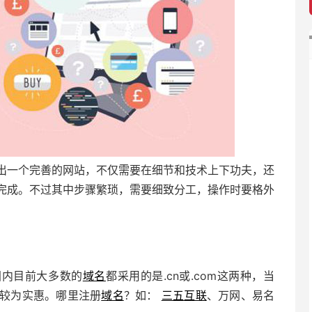
出一个完善的网站，不仅需要在细节和技术上下功夫，还
完成。不过其中步骤繁琐，需要细致分工，操作时要格外
。
国内目前大多数的
域名
都采用的是.cn或.com这两种，当
较为实惠。哪里注册
域名
？如：
三五互联
、万网、易名