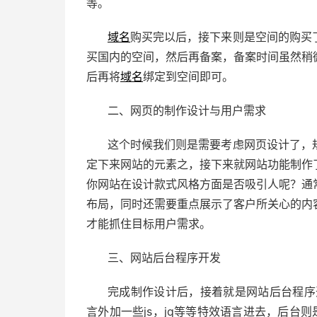
等。
域名
购买完以后，接下来则是空间的购买
买国内的空间，然后再备案，备案时间虽然稍
后再将
域名
绑定到空间即可。
二、网页的制作设计与用户需求
这个时候我们则是需要考虑网页设计了，
定下来网站的元素之，接下来就网站功能制作
你网站在设计款式风格方面是否吸引人呢？通
布局，同时还需要重点展示了客户所关心的内
才能抓住目标用户需求。
三、网站后台程序开发
完成制作设计后，接着就是网站后台程序开
言外加一些js，jq等等特效语言进去，后台则