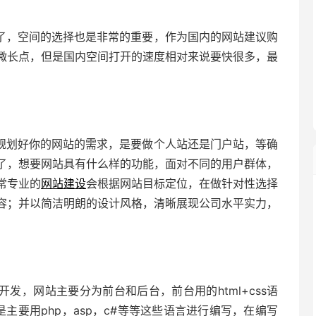
了，空间的选择也是非常的重要，作为国内的网站建议购
微长点，但是国内空间打开的速度相对来说要快很多，最
规划好你的网站的需求，是要做个人站还是门户站，等确
了，想要网站具有什么样的功能，面对不同的用户群体，
常专业的
网站建设
会根据网站目标定位，在做针对性选择
容；并以简洁明朗的设计风格，清晰展现公司水平实力，
发，网站主要分为前台和后台，前台用的html+css语
是主要用php，asp，c#等等这些语言进行编写，在编写