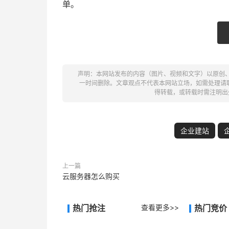
单。
声明：本网站发布的内容（图片、视频和文字）以原创
一时间删除。文章观点不代表本网站立场，如需处理请联系客
得转载，或转载时需注明出
企业建站
上一篇
云服务器怎么购买
热门抢注
查看更多>>
热门竞价